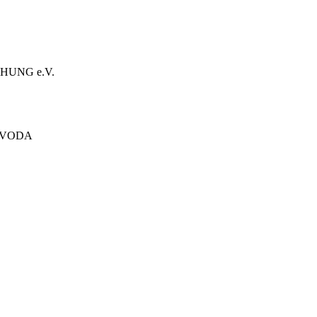
HUNG e.V.
ÓVODA