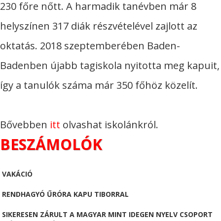
230 főre nőtt. A harmadik tanévben már 8
helyszínen 317 diák részvételével zajlott az
oktatás. 2018 szeptemberében Baden-
Badenben újabb tagiskola nyitotta meg kapuit,
így a tanulók száma már 350 főhöz közelít.
Bővebben
itt
olvashat iskolánkról.
BESZÁMOLÓK
VAKÁCIÓ
RENDHAGYÓ ŰRÓRA KAPU TIBORRAL
SIKERESEN ZÁRULT A MAGYAR MINT IDEGEN NYELV CSOPORT