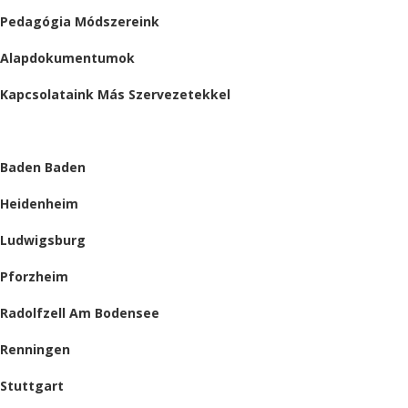
Pedagógia Módszereink
Alapdokumentumok
Kapcsolataink Más Szervezetekkel
HELYSZÍNEINK
Baden Baden
Heidenheim
Ludwigsburg
Pforzheim
Radolfzell Am Bodensee
Renningen
Stuttgart