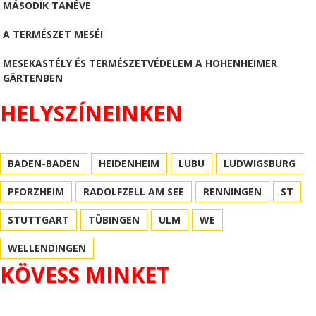
MÁSODIK TANÉVE
A TERMÉSZET MESÉI
MESEKASTÉLY ÉS TERMÉSZETVÉDELEM A HOHENHEIMER
GÄRTENBEN
HELYSZÍNEINKEN
BADEN-BADEN
HEIDENHEIM
LUBU
LUDWIGSBURG
PFORZHEIM
RADOLFZELL AM SEE
RENNINGEN
ST
STUTTGART
TÜBINGEN
ULM
WE
WELLENDINGEN
KÖVESS MINKET