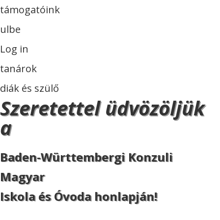
támogatóink
ulbe
Log in
tanárok
diák és szülő
Szeretettel üdvözöljük
a
Baden-Württembergi Konzuli
Magyar
Iskola és Óvoda honlapján!
ISKOLA