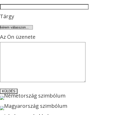
Tárgy
Az Ön üzenete