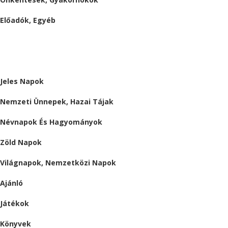
Előadók, Egyéb
BESZÁMOLÓK
ALMÁRIUM
Jeles Napok
Nemzeti Ünnepek, Hazai Tájak
Névnapok És Hagyományok
Zöld Napok
Világnapok, Nemzetközi Napok
Ajánló
Játékok
Könyvek