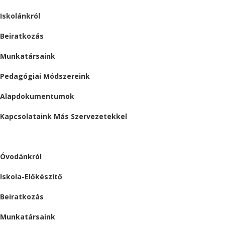
Iskolánkról
Beiratkozás
Munkatársaink
Pedagógiai Módszereink
Alapdokumentumok
Kapcsolataink Más Szervezetekkel
ÓVODA
Óvodánkról
Iskola-Előkészítő
Beiratkozás
Munkatársaink