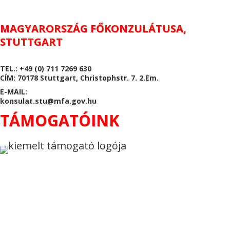
MAGYARORSZÁG FŐKONZULÁTUSA,
STUTTGART
TEL.: +49 (0) 711 7269 630
CÍM: 70178 Stuttgart, Christophstr. 7. 2.Em.
E-MAIL:
konsulat.stu@mfa.gov.hu
TÁMOGATÓINK