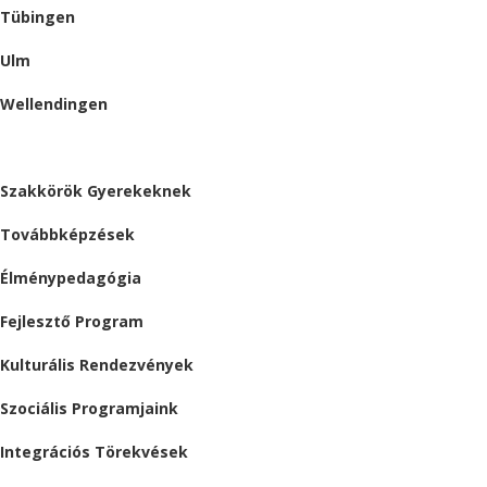
Tübingen
Ulm
Wellendingen
ESEMÉNYEK
Szakkörök Gyerekeknek
Továbbképzések
Élménypedagógia
Fejlesztő Program
Kulturális Rendezvények
Szociális Programjaink
Integrációs Törekvések