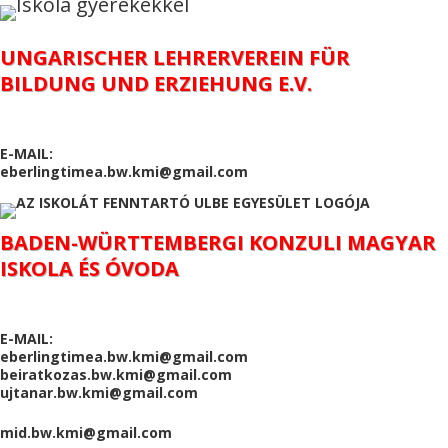
UNGARISCHER LEHRERVEREIN FÜR
BILDUNG UND ERZIEHUNG E.V.
E-MAIL:
eberlingtimea.bw.kmi@gmail.com
BADEN-WÜRTTEMBERGI KONZULI MAGYAR
ISKOLA ÉS ÓVODA
E-MAIL:
eberlingtimea.bw.kmi@gmail.com
beiratkozas.bw.kmi@gmail.com
ujtanar.bw.kmi@gmail.com
mid.bw.kmi@gmail.com