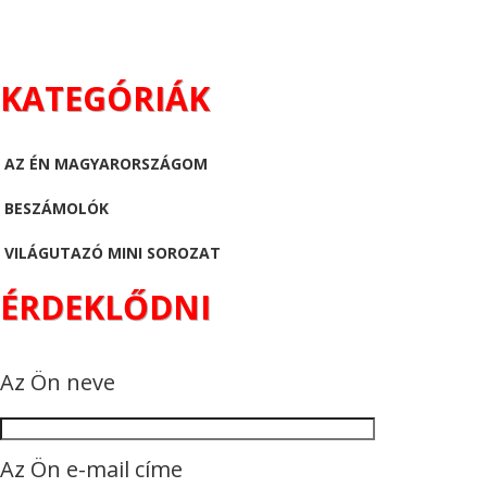
KATEGÓRIÁK
AZ ÉN MAGYARORSZÁGOM
BESZÁMOLÓK
VILÁGUTAZÓ MINI SOROZAT
ÉRDEKLŐDNI
Az Ön neve
Az Ön e-mail címe