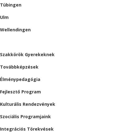
Tübingen
Ulm
Wellendingen
ESEMÉNYEK
Szakkörök Gyerekeknek
Továbbképzések
Élménypedagógia
Fejlesztő Program
Kulturális Rendezvények
Szociális Programjaink
Integrációs Törekvések