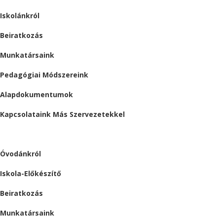
Iskolánkról
Beiratkozás
Munkatársaink
Pedagógiai Módszereink
Alapdokumentumok
Kapcsolataink Más Szervezetekkel
ÓVODA
Óvodánkról
Iskola-Előkészítő
Beiratkozás
Munkatársaink