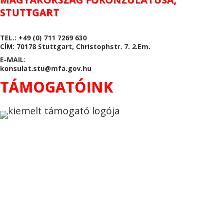
STUTTGART
TEL.: +49 (0) 711 7269 630
CÍM: 70178 Stuttgart, Christophstr. 7. 2.Em.
E-MAIL:
konsulat.stu@mfa.gov.hu
TÁMOGATÓINK