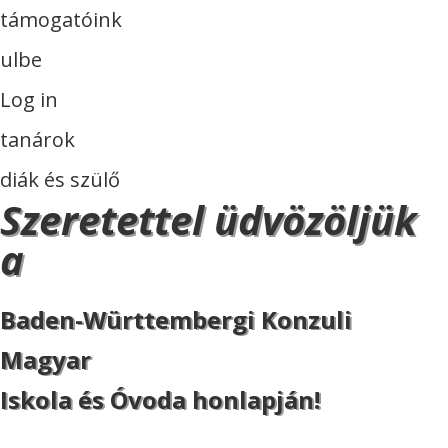
támogatóink
ulbe
Log in
tanárok
diák és szülő
Szeretettel üdvözöljük
a
Baden-Württembergi Konzuli
Magyar
Iskola és Óvoda honlapján!
ISKOLA