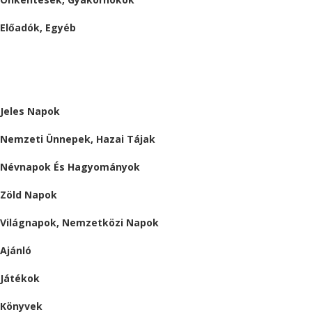
Előadók, Egyéb
BESZÁMOLÓK
ALMÁRIUM
Jeles Napok
Nemzeti Ünnepek, Hazai Tájak
Névnapok És Hagyományok
Zöld Napok
Világnapok, Nemzetközi Napok
Ajánló
Játékok
Könyvek