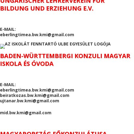
UNGARISCHER LEHRERVEREIN FÜR
BILDUNG UND ERZIEHUNG E.V.
E-MAIL:
eberlingtimea.bw.kmi@gmail.com
BADEN-WÜRTTEMBERGI KONZULI MAGYAR
ISKOLA ÉS ÓVODA
E-MAIL:
eberlingtimea.bw.kmi@gmail.com
beiratkozas.bw.kmi@gmail.com
ujtanar.bw.kmi@gmail.com
mid.bw.kmi@gmail.com
MAGYARORSZÁG FŐKONZULÁTUSA,