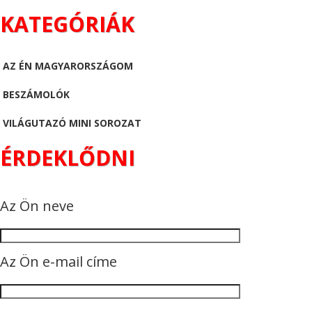
KATEGÓRIÁK
AZ ÉN MAGYARORSZÁGOM
BESZÁMOLÓK
VILÁGUTAZÓ MINI SOROZAT
ÉRDEKLŐDNI
Az Ön neve
Az Ön e-mail címe