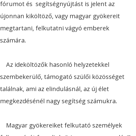
fórumot és segítségnyújtást is jelent az
újonnan kiköltöző, vagy magyar gyökereit
megtartani, felkutatni vágyó emberek
számára.
Az ideköltözők hasonló helyzetekkel
szembekerülő, támogató szülői közösséget
találnak, ami az elindulásnál, az új élet
megkezdésénél nagy segítség számukra.
Magyar gyökereiket felkutató személyek