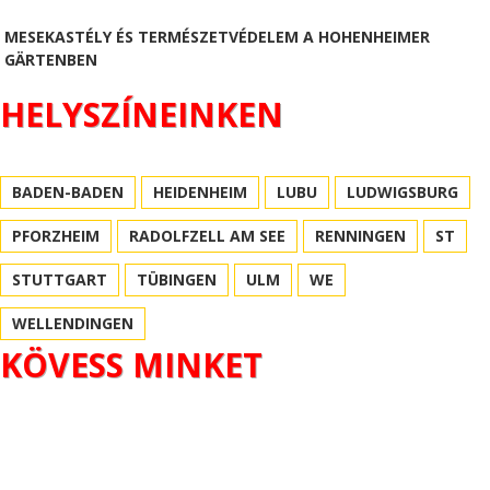
MESEKASTÉLY ÉS TERMÉSZETVÉDELEM A HOHENHEIMER
GÄRTENBEN
HELYSZÍNEINKEN
BADEN-BADEN
HEIDENHEIM
LUBU
LUDWIGSBURG
PFORZHEIM
RADOLFZELL AM SEE
RENNINGEN
ST
STUTTGART
TÜBINGEN
ULM
WE
WELLENDINGEN
KÖVESS MINKET