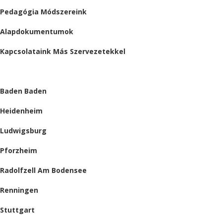
Pedagógia Módszereink
Alapdokumentumok
Kapcsolataink Más Szervezetekkel
HELYSZÍNEINK
Baden Baden
Heidenheim
Ludwigsburg
Pforzheim
Radolfzell Am Bodensee
Renningen
Stuttgart