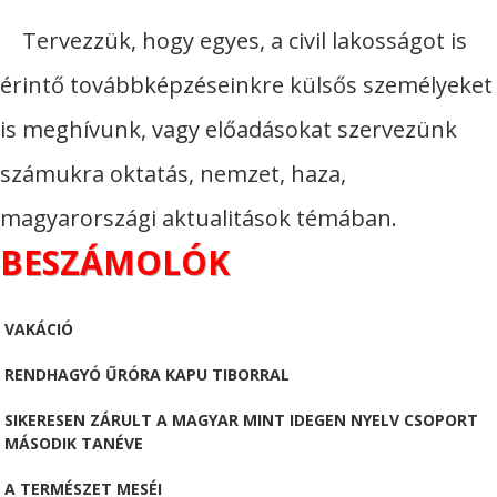
Tervezzük, hogy egyes, a civil lakosságot is
érintő továbbképzéseinkre külsős személyeket
is meghívunk, vagy előadásokat szervezünk
számukra oktatás, nemzet, haza,
magyarországi aktualitások témában.
BESZÁMOLÓK
VAKÁCIÓ
RENDHAGYÓ ŰRÓRA KAPU TIBORRAL
SIKERESEN ZÁRULT A MAGYAR MINT IDEGEN NYELV CSOPORT
MÁSODIK TANÉVE
A TERMÉSZET MESÉI