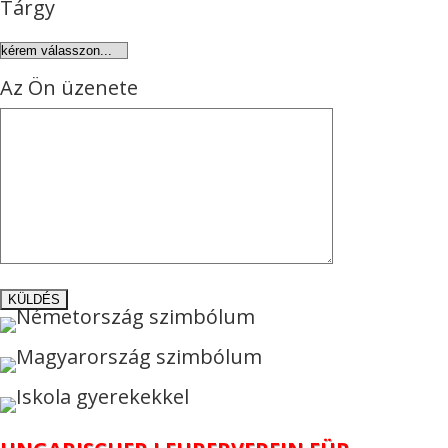
Tárgy
Az Ön üzenete