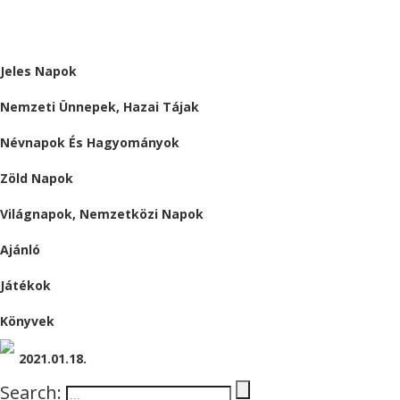
ALMÁRIUM
Jeles Napok
Nemzeti Ünnepek, Hazai Tájak
Névnapok És Hagyományok
Zöld Napok
Világnapok, Nemzetközi Napok
Ajánló
Játékok
Könyvek
2021.01.18.
Search: