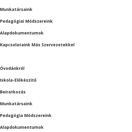
Munkatársaink
Pedagógiai Módszereink
Alapdokumentumok
Kapcsolataink Más Szervezetekkel
ÓVODA
Óvodánkról
Iskola-Előkészítő
Beiratkozás
Munkatársaink
Pedagógia Módszereink
Alapdokumentumok