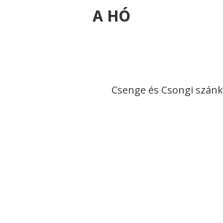
A HÓ
Csenge és Csongi szánk