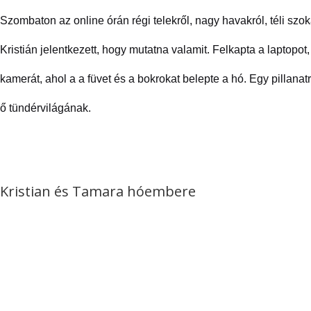
Szombaton az online órán régi telekről, nagy havakról, téli szo
Kristián jelentkezett, hogy mutatna valamit. Felkapta a laptopot,
kamerát, ahol a a füvet és a bokrokat belepte a hó. Egy pillanat
ő tündérvilágának.
Kristian és Tamara hóembere