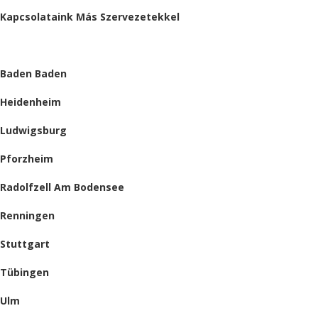
Kapcsolataink Más Szervezetekkel
HELYSZÍNEINK
Baden Baden
Heidenheim
Ludwigsburg
Pforzheim
Radolfzell Am Bodensee
Renningen
Stuttgart
Tübingen
Ulm