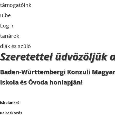
támogatóink
ulbe
Log in
tanárok
diák és szülő
Szeretettel üdvözöljük 
Baden-Württembergi Konzuli Magya
Iskola és Óvoda honlapján!
ISKOLA
Iskolánkról
Beiratkozás