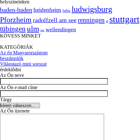
helyszíneinken
ludwigsburg
baden-baden
heidenheim
lubu
stuttgart
Pforzheim
radolfzell am see
renningen
st
ulm
tübingen
wellendingen
we
KÖVESS MINKET
KATEGÓRIÁK
Az én Magyarországom
beszámolók
Világutazó mini sorozat
érdeklődni
Az Ön neve
Az Ön e-mail címe
Tárgy
Az Ön üzenete