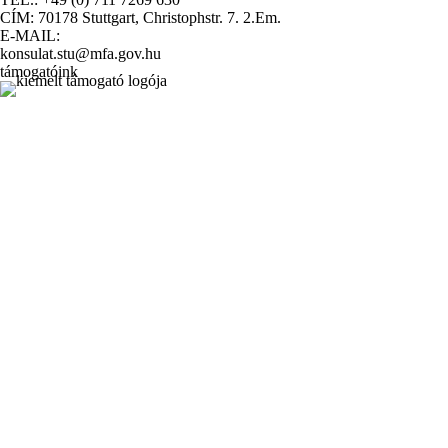
CÍM: 70178 Stuttgart, Christophstr. 7. 2.Em.
E-MAIL:
konsulat.stu@mfa.gov.hu
támogatóink