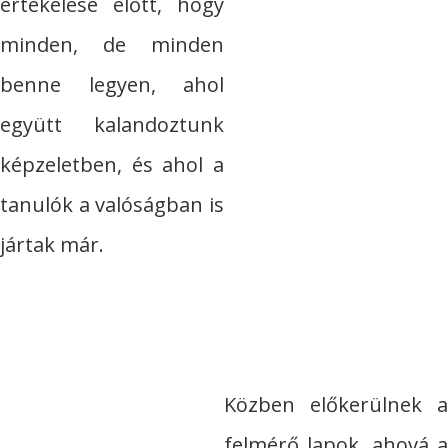
értékelése előtt, hogy
minden, de minden
benne legyen, ahol
együtt kalandoztunk
képzeletben, és ahol a
tanulók a valóságban is
jártak már.
Közben előkerülnek a
felmérő lapok, ahová a