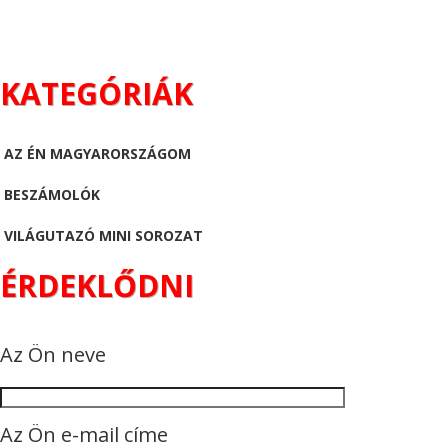
KATEGÓRIÁK
AZ ÉN MAGYARORSZÁGOM
BESZÁMOLÓK
VILÁGUTAZÓ MINI SOROZAT
ÉRDEKLŐDNI
Az Ön neve
Az Ön e-mail címe