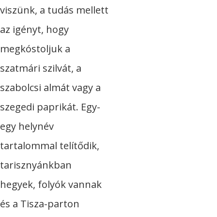
viszünk, a tudás mellett
az igényt, hogy
megkóstoljuk a
szatmári szilvát, a
szabolcsi almát vagy a
szegedi paprikát. Egy-
egy helynév
tartalommal telítődik,
tarisznyánkban
hegyek, folyók vannak
és a Tisza-parton