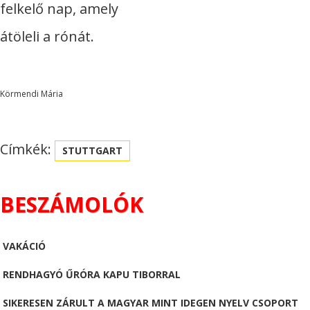
felkelő nap, amely
átöleli a rónát.
Körmendi Mária
Címkék:
STUTTGART
BESZÁMOLÓK
VAKÁCIÓ
RENDHAGYÓ ŰRÓRA KAPU TIBORRAL
SIKERESEN ZÁRULT A MAGYAR MINT IDEGEN NYELV CSOPORT