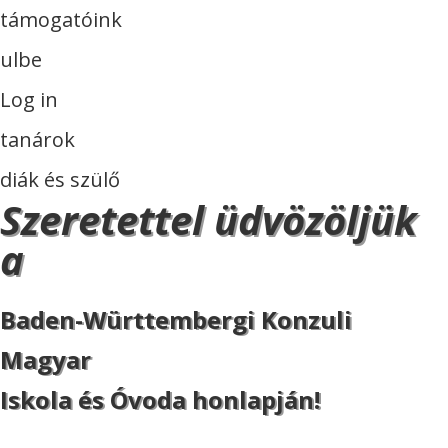
támogatóink
ulbe
Log in
tanárok
diák és szülő
Szeretettel üdvözöljük
a
Baden-Württembergi Konzuli
Magyar
Iskola és Óvoda honlapján!
ISKOLA