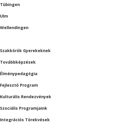
Tübingen
Ulm
Wellendingen
ESEMÉNYEK
Szakkörök Gyerekeknek
Továbbképzések
Élménypedagógia
Fejlesztő Program
Kulturális Rendezvények
Szociális Programjaink
Integrációs Törekvések