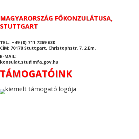
MAGYARORSZÁG FŐKONZULÁTUSA,
STUTTGART
TEL.: +49 (0) 711 7269 630
CÍM: 70178 Stuttgart, Christophstr. 7. 2.Em.
E-MAIL:
konsulat.stu@mfa.gov.hu
TÁMOGATÓINK