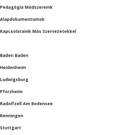
Pedagógia Módszereink
Alapdokumentumok
Kapcsolataink Más Szervezetekkel
HELYSZÍNEINK
Baden Baden
Heidenheim
Ludwigsburg
Pforzheim
Radolfzell Am Bodensee
Renningen
Stuttgart