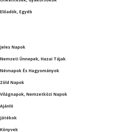
Előadók, Egyéb
BESZÁMOLÓK
ALMÁRIUM
Jeles Napok
Nemzeti Ünnepek, Hazai Tájak
Névnapok És Hagyományok
Zöld Napok
Világnapok, Nemzetközi Napok
Ajánló
Játékok
Könyvek