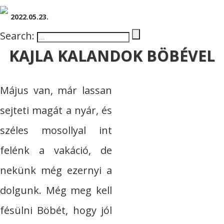
2022.05.23.
Search:
KAJLA KALANDOK BÖBÉVEL
Május van, már lassan
sejteti magát a nyár, és
széles mosollyal int
felénk a vakáció, de
nekünk még ezernyi a
dolgunk. Még meg kell
fésülni Böbét, hogy jól