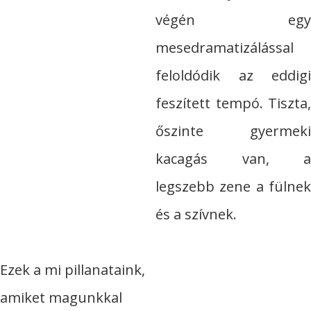
végén egy
mesedramatizálással
feloldódik az eddigi
feszített tempó. Tiszta,
őszinte gyermeki
kacagás van, a
legszebb zene a fülnek
és a szívnek.
Ezek a mi pillanataink,
amiket magunkkal