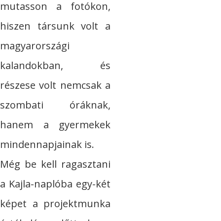
mutasson a fotókon,
hiszen társunk volt a
magyarországi
kalandokban, és
részese volt nemcsak a
szombati óráknak,
hanem a gyermekek
mindennapjainak is.
Még be kell ragasztani
a Kajla-naplóba egy-két
képet a projektmunka