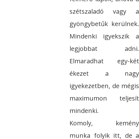
szétszaladó vagy a
gyöngybetűk kerülnek.
Mindenki igyekszik a
legjobbat adni.
Elmaradhat egy-két
ékezet a nagy
igyekezetben, de mégis
maximumon teljesít
mindenki.
Komoly, kemény
munka folyik itt, de a