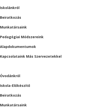
Iskolánkról
Beiratkozás
Munkatársaink
Pedagógiai Módszereink
Alapdokumentumok
Kapcsolataink Más Szervezetekkel
ÓVODA
Óvodánkról
Iskola-Előkészítő
Beiratkozás
Munkatársaink