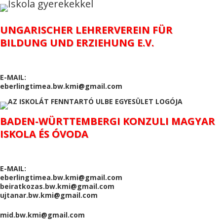
UNGARISCHER LEHRERVEREIN FÜR
BILDUNG UND ERZIEHUNG E.V.
E-MAIL:
eberlingtimea.bw.kmi@gmail.com
BADEN-WÜRTTEMBERGI KONZULI MAGYAR
ISKOLA ÉS ÓVODA
E-MAIL:
eberlingtimea.bw.kmi@gmail.com
beiratkozas.bw.kmi@gmail.com
ujtanar.bw.kmi@gmail.com
mid.bw.kmi@gmail.com