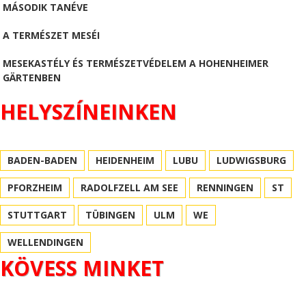
MÁSODIK TANÉVE
A TERMÉSZET MESÉI
MESEKASTÉLY ÉS TERMÉSZETVÉDELEM A HOHENHEIMER
GÄRTENBEN
HELYSZÍNEINKEN
BADEN-BADEN
HEIDENHEIM
LUBU
LUDWIGSBURG
PFORZHEIM
RADOLFZELL AM SEE
RENNINGEN
ST
STUTTGART
TÜBINGEN
ULM
WE
WELLENDINGEN
KÖVESS MINKET