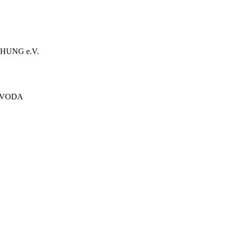
HUNG e.V.
ÓVODA