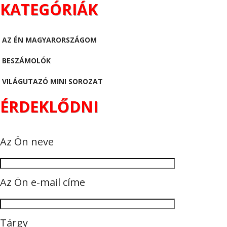
KATEGÓRIÁK
AZ ÉN MAGYARORSZÁGOM
BESZÁMOLÓK
VILÁGUTAZÓ MINI SOROZAT
ÉRDEKLŐDNI
Az Ön neve
Az Ön e-mail címe
Tárgy