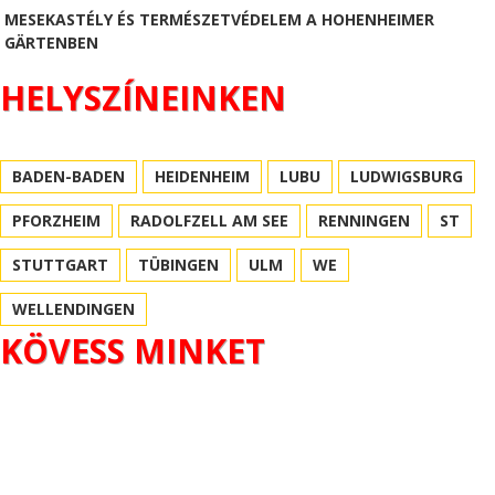
MESEKASTÉLY ÉS TERMÉSZETVÉDELEM A HOHENHEIMER
GÄRTENBEN
HELYSZÍNEINKEN
BADEN-BADEN
HEIDENHEIM
LUBU
LUDWIGSBURG
PFORZHEIM
RADOLFZELL AM SEE
RENNINGEN
ST
STUTTGART
TÜBINGEN
ULM
WE
WELLENDINGEN
KÖVESS MINKET