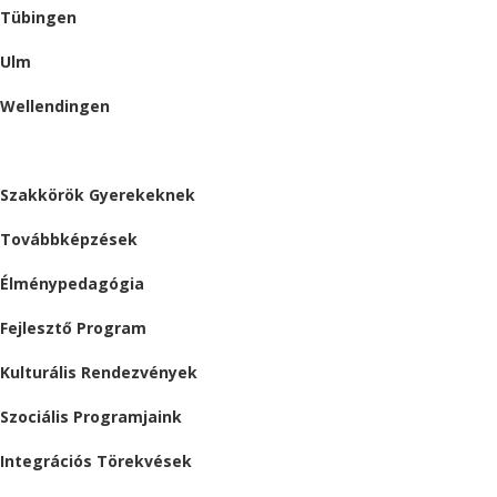
Tübingen
Ulm
Wellendingen
ESEMÉNYEK
Szakkörök Gyerekeknek
Továbbképzések
Élménypedagógia
Fejlesztő Program
Kulturális Rendezvények
Szociális Programjaink
Integrációs Törekvések