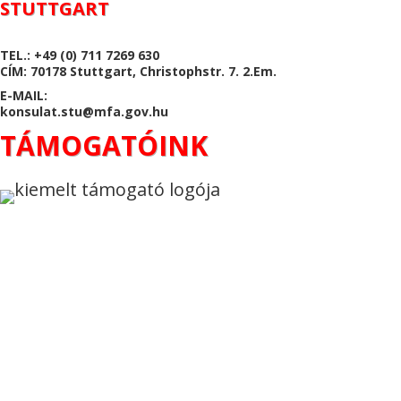
STUTTGART
TEL.: +49 (0) 711 7269 630
CÍM: 70178 Stuttgart, Christophstr. 7. 2.Em.
E-MAIL:
konsulat.stu@mfa.gov.hu
TÁMOGATÓINK