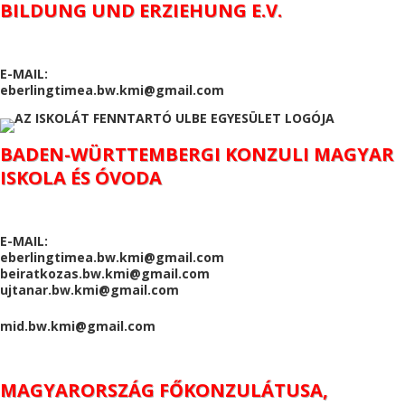
BILDUNG UND ERZIEHUNG E.V.
E-MAIL:
eberlingtimea.bw.kmi@gmail.com
BADEN-WÜRTTEMBERGI KONZULI MAGYAR
ISKOLA ÉS ÓVODA
E-MAIL:
eberlingtimea.bw.kmi@gmail.com
beiratkozas.bw.kmi@gmail.com
ujtanar.bw.kmi@gmail.com
mid.bw.kmi@gmail.com
MAGYARORSZÁG FŐKONZULÁTUSA,