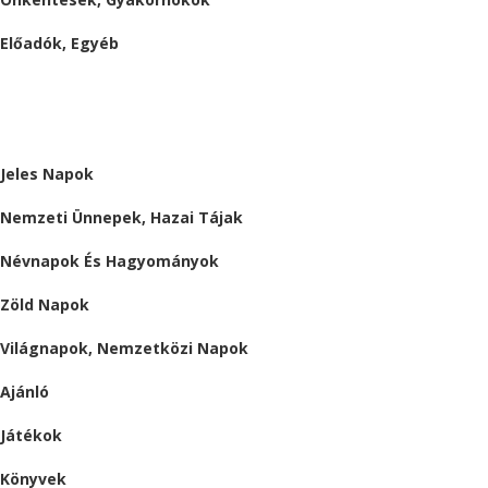
Előadók, Egyéb
BESZÁMOLÓK
ALMÁRIUM
Jeles Napok
Nemzeti Ünnepek, Hazai Tájak
Névnapok És Hagyományok
Zöld Napok
Világnapok, Nemzetközi Napok
Ajánló
Játékok
Könyvek