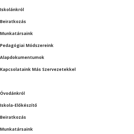
Iskolánkról
Beiratkozás
Munkatársaink
Pedagógiai Módszereink
Alapdokumentumok
Kapcsolataink Más Szervezetekkel
ÓVODA
Óvodánkról
Iskola-Előkészítő
Beiratkozás
Munkatársaink