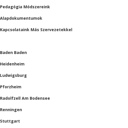
Pedagógia Módszereink
Alapdokumentumok
Kapcsolataink Más Szervezetekkel
HELYSZÍNEINK
Baden Baden
Heidenheim
Ludwigsburg
Pforzheim
Radolfzell Am Bodensee
Renningen
Stuttgart