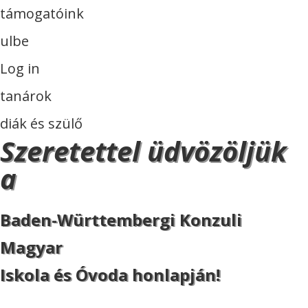
támogatóink
ulbe
Log in
tanárok
diák és szülő
Szeretettel üdvözöljük
a
Baden-Württembergi Konzuli
Magyar
Iskola és Óvoda honlapján!
ISKOLA