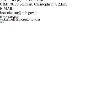
CÍM: 70178 Stuttgart, Christophstr. 7. 2.Em.
E-MAIL:
konsulat.stu@mfa.gov.hu
támogatóink