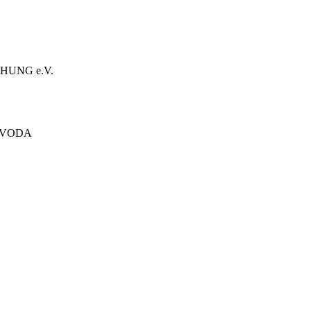
HUNG e.V.
ÓVODA