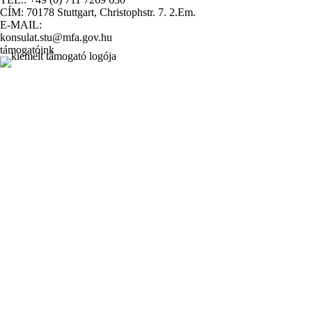
CÍM: 70178 Stuttgart, Christophstr. 7. 2.Em.
E-MAIL:
konsulat.stu@mfa.gov.hu
támogatóink