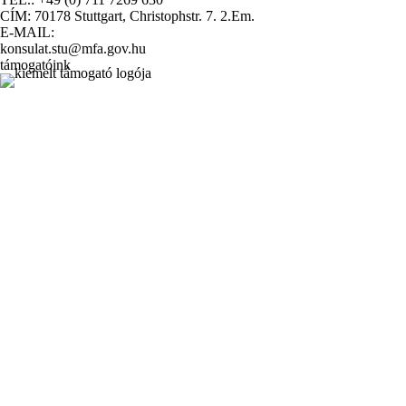
CÍM: 70178 Stuttgart, Christophstr. 7. 2.Em.
E-MAIL:
konsulat.stu@mfa.gov.hu
támogatóink