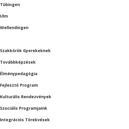
Tübingen
Ulm
Wellendingen
ESEMÉNYEK
Szakkörök Gyerekeknek
Továbbképzések
Élménypedagógia
Fejlesztő Program
Kulturális Rendezvények
Szociális Programjaink
Integrációs Törekvések