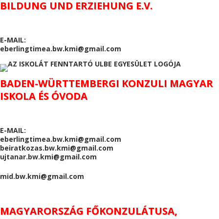
BILDUNG UND ERZIEHUNG E.V.
E-MAIL:
eberlingtimea.bw.kmi@gmail.com
BADEN-WÜRTTEMBERGI KONZULI MAGYAR
ISKOLA ÉS ÓVODA
E-MAIL:
eberlingtimea.bw.kmi@gmail.com
beiratkozas.bw.kmi@gmail.com
ujtanar.bw.kmi@gmail.com
mid.bw.kmi@gmail.com
MAGYARORSZÁG FŐKONZULÁTUSA,