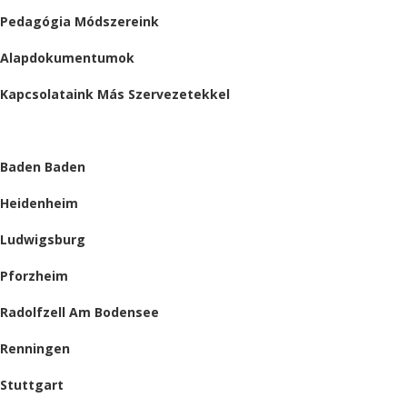
Pedagógia Módszereink
Alapdokumentumok
Kapcsolataink Más Szervezetekkel
HELYSZÍNEINK
Baden Baden
Heidenheim
Ludwigsburg
Pforzheim
Radolfzell Am Bodensee
Renningen
Stuttgart