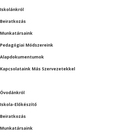
Iskolánkról
Beiratkozás
Munkatársaink
Pedagógiai Módszereink
Alapdokumentumok
Kapcsolataink Más Szervezetekkel
ÓVODA
Óvodánkról
Iskola-Előkészítő
Beiratkozás
Munkatársaink