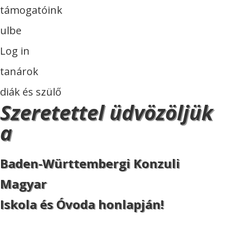
támogatóink
ulbe
Log in
tanárok
diák és szülő
Szeretettel üdvözöljük
a
Baden-Württembergi Konzuli
Magyar
Iskola és Óvoda honlapján!
ISKOLA