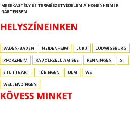
MESEKASTÉLY ÉS TERMÉSZETVÉDELEM A HOHENHEIMER
GÄRTENBEN
HELYSZÍNEINKEN
BADEN-BADEN
HEIDENHEIM
LUBU
LUDWIGSBURG
PFORZHEIM
RADOLFZELL AM SEE
RENNINGEN
ST
STUTTGART
TÜBINGEN
ULM
WE
WELLENDINGEN
KÖVESS MINKET