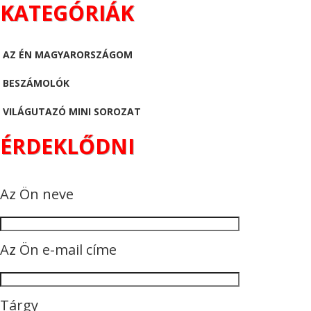
KATEGÓRIÁK
AZ ÉN MAGYARORSZÁGOM
BESZÁMOLÓK
VILÁGUTAZÓ MINI SOROZAT
ÉRDEKLŐDNI
Az Ön neve
Az Ön e-mail címe
Tárgy