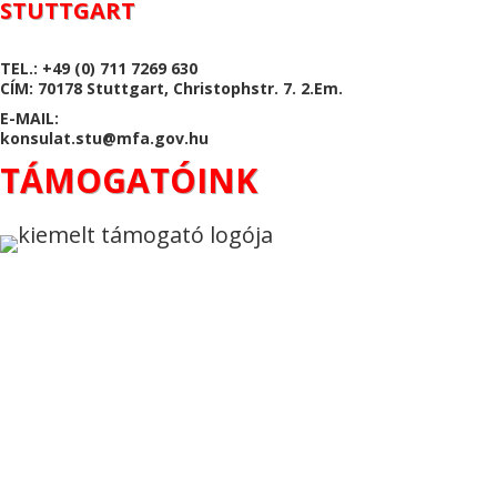
STUTTGART
TEL.: +49 (0) 711 7269 630
CÍM: 70178 Stuttgart, Christophstr. 7. 2.Em.
E-MAIL:
konsulat.stu@mfa.gov.hu
TÁMOGATÓINK