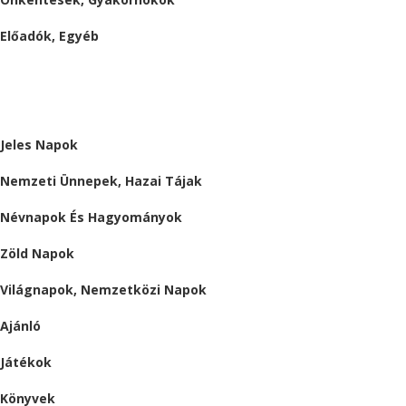
Előadók, Egyéb
BESZÁMOLÓK
ALMÁRIUM
Jeles Napok
Nemzeti Ünnepek, Hazai Tájak
Névnapok És Hagyományok
Zöld Napok
Világnapok, Nemzetközi Napok
Ajánló
Játékok
Könyvek