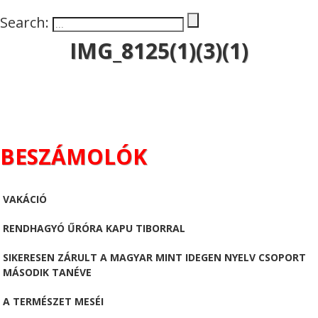
Search:
IMG_8125(1)(3)(1)
BESZÁMOLÓK
VAKÁCIÓ
RENDHAGYÓ ŰRÓRA KAPU TIBORRAL
SIKERESEN ZÁRULT A MAGYAR MINT IDEGEN NYELV CSOPORT
MÁSODIK TANÉVE
A TERMÉSZET MESÉI