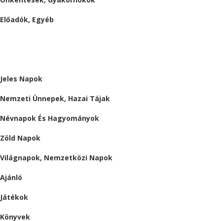
Előadók, Egyéb
BESZÁMOLÓK
ALMÁRIUM
Jeles Napok
Nemzeti Ünnepek, Hazai Tájak
Névnapok És Hagyományok
Zöld Napok
Világnapok, Nemzetközi Napok
Ajánló
Játékok
Könyvek