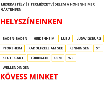
MESEKASTÉLY ÉS TERMÉSZETVÉDELEM A HOHENHEIMER
GÄRTENBEN
HELYSZÍNEINKEN
BADEN-BADEN
HEIDENHEIM
LUBU
LUDWIGSBURG
PFORZHEIM
RADOLFZELL AM SEE
RENNINGEN
ST
STUTTGART
TÜBINGEN
ULM
WE
WELLENDINGEN
KÖVESS MINKET