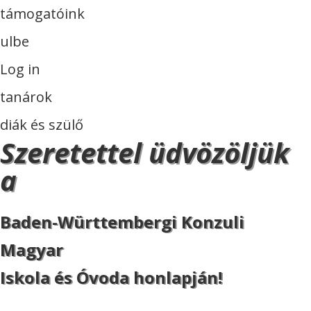
támogatóink
ulbe
Log in
tanárok
diák és szülő
Szeretettel üdvözöljük
a
Baden-Württembergi Konzuli
Magyar
Iskola és Óvoda honlapján!
ISKOLA