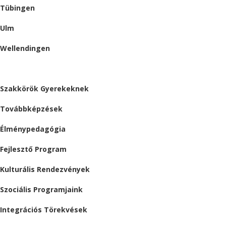
Tübingen
Ulm
Wellendingen
ESEMÉNYEK
Szakkörök Gyerekeknek
Továbbképzések
Élménypedagógia
Fejlesztő Program
Kulturális Rendezvények
Szociális Programjaink
Integrációs Törekvések