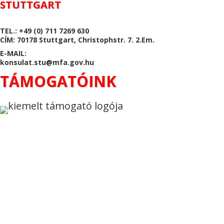
STUTTGART
TEL.: +49 (0) 711 7269 630
CÍM: 70178 Stuttgart, Christophstr. 7. 2.Em.
E-MAIL:
konsulat.stu@mfa.gov.hu
TÁMOGATÓINK