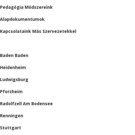
Pedagógia Módszereink
Alapdokumentumok
Kapcsolataink Más Szervezetekkel
HELYSZÍNEINK
Baden Baden
Heidenheim
Ludwigsburg
Pforzheim
Radolfzell Am Bodensee
Renningen
Stuttgart