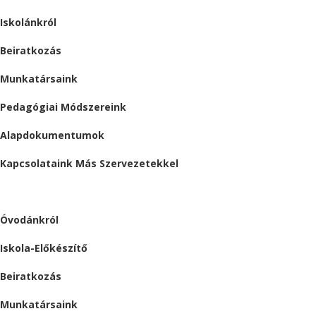
Iskolánkról
Beiratkozás
Munkatársaink
Pedagógiai Módszereink
Alapdokumentumok
Kapcsolataink Más Szervezetekkel
ÓVODA
Óvodánkról
Iskola-Előkészítő
Beiratkozás
Munkatársaink