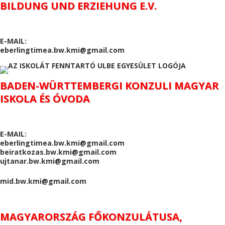
BILDUNG UND ERZIEHUNG E.V.
E-MAIL:
eberlingtimea.bw.kmi@gmail.com
BADEN-WÜRTTEMBERGI KONZULI MAGYAR
ISKOLA ÉS ÓVODA
E-MAIL:
eberlingtimea.bw.kmi@gmail.com
beiratkozas.bw.kmi@gmail.com
ujtanar.bw.kmi@gmail.com
mid.bw.kmi@gmail.com
MAGYARORSZÁG FŐKONZULÁTUSA,