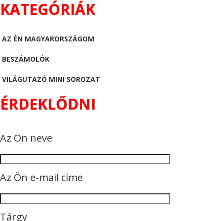
KATEGÓRIÁK
AZ ÉN MAGYARORSZÁGOM
BESZÁMOLÓK
VILÁGUTAZÓ MINI SOROZAT
ÉRDEKLŐDNI
Az Ön neve
Az Ön e-mail címe
Tárgy