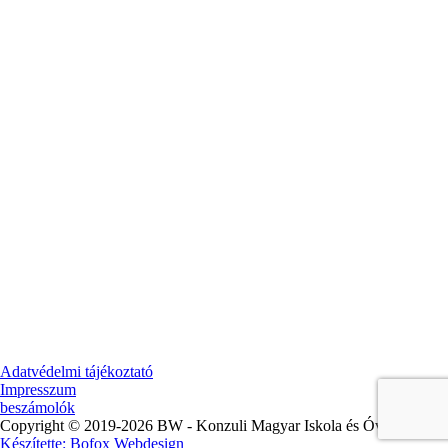
Adatvédelmi tájékoztató
Impresszum
beszámolók
Copyright © 2019-2026 BW - Konzuli Magyar Iskola és Óvoda. |
Készítette: Bofox Webdesign