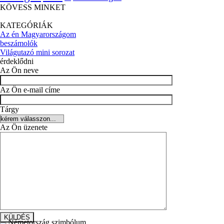
KÖVESS MINKET
KATEGÓRIÁK
Az én Magyarországom
beszámolók
Világutazó mini sorozat
érdeklődni
Az Ön neve
Az Ön e-mail címe
Tárgy
Az Ön üzenete