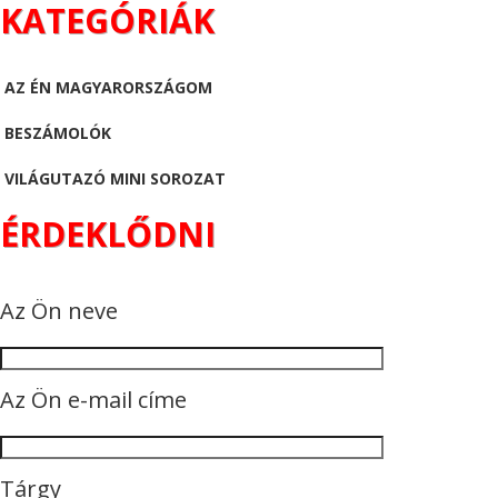
KATEGÓRIÁK
AZ ÉN MAGYARORSZÁGOM
BESZÁMOLÓK
VILÁGUTAZÓ MINI SOROZAT
ÉRDEKLŐDNI
Az Ön neve
Az Ön e-mail címe
Tárgy