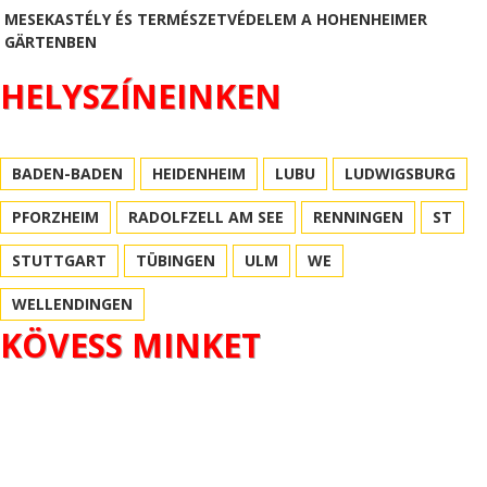
MESEKASTÉLY ÉS TERMÉSZETVÉDELEM A HOHENHEIMER
GÄRTENBEN
HELYSZÍNEINKEN
BADEN-BADEN
HEIDENHEIM
LUBU
LUDWIGSBURG
PFORZHEIM
RADOLFZELL AM SEE
RENNINGEN
ST
STUTTGART
TÜBINGEN
ULM
WE
WELLENDINGEN
KÖVESS MINKET