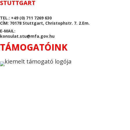
STUTTGART
TEL.: +49 (0) 711 7269 630
CÍM: 70178 Stuttgart, Christophstr. 7. 2.Em.
E-MAIL:
konsulat.stu@mfa.gov.hu
TÁMOGATÓINK