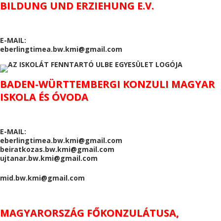
BILDUNG UND ERZIEHUNG E.V.
E-MAIL:
eberlingtimea.bw.kmi@gmail.com
BADEN-WÜRTTEMBERGI KONZULI MAGYAR
ISKOLA ÉS ÓVODA
E-MAIL:
eberlingtimea.bw.kmi@gmail.com
beiratkozas.bw.kmi@gmail.com
ujtanar.bw.kmi@gmail.com
mid.bw.kmi@gmail.com
MAGYARORSZÁG FŐKONZULÁTUSA,