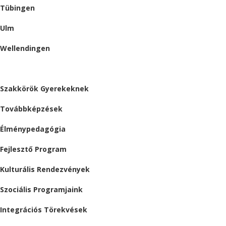
Tübingen
Ulm
Wellendingen
ESEMÉNYEK
Szakkörök Gyerekeknek
Továbbképzések
Élménypedagógia
Fejlesztő Program
Kulturális Rendezvények
Szociális Programjaink
Integrációs Törekvések