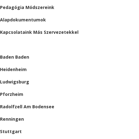
Pedagógia Módszereink
Alapdokumentumok
Kapcsolataink Más Szervezetekkel
HELYSZÍNEINK
Baden Baden
Heidenheim
Ludwigsburg
Pforzheim
Radolfzell Am Bodensee
Renningen
Stuttgart