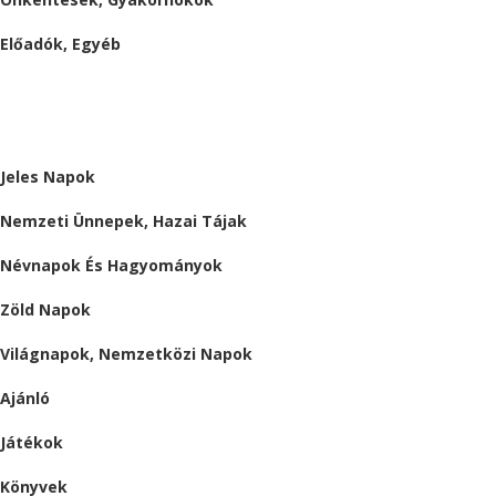
Előadók, Egyéb
BESZÁMOLÓK
ALMÁRIUM
Jeles Napok
Nemzeti Ünnepek, Hazai Tájak
Névnapok És Hagyományok
Zöld Napok
Világnapok, Nemzetközi Napok
Ajánló
Játékok
Könyvek