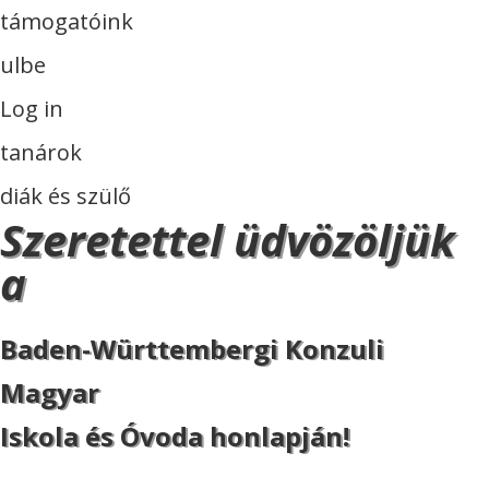
támogatóink
ulbe
Log in
tanárok
diák és szülő
Szeretettel üdvözöljük
a
Baden-Württembergi Konzuli
Magyar
Iskola és Óvoda honlapján!
ISKOLA