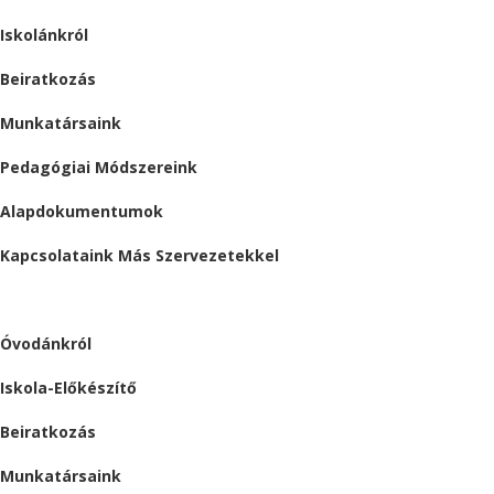
Iskolánkról
Beiratkozás
Munkatársaink
Pedagógiai Módszereink
Alapdokumentumok
Kapcsolataink Más Szervezetekkel
ÓVODA
Óvodánkról
Iskola-Előkészítő
Beiratkozás
Munkatársaink