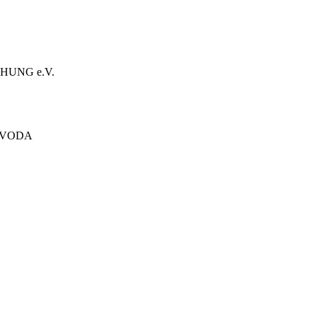
HUNG e.V.
ÓVODA