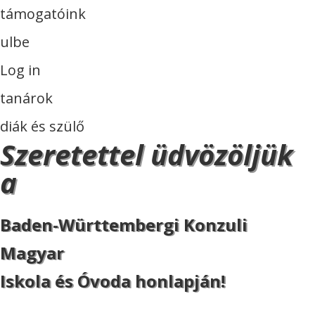
támogatóink
ulbe
Log in
tanárok
diák és szülő
Szeretettel üdvözöljük
a
Baden-Württembergi Konzuli
Magyar
Iskola és Óvoda honlapján!
ISKOLA