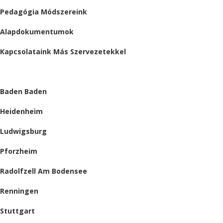
Pedagógia Módszereink
Alapdokumentumok
Kapcsolataink Más Szervezetekkel
HELYSZÍNEINK
Baden Baden
Heidenheim
Ludwigsburg
Pforzheim
Radolfzell Am Bodensee
Renningen
Stuttgart