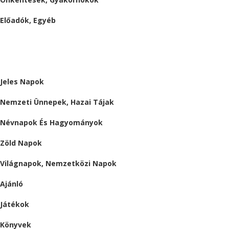
Előadók, Egyéb
BESZÁMOLÓK
ALMÁRIUM
Jeles Napok
Nemzeti Ünnepek, Hazai Tájak
Névnapok És Hagyományok
Zöld Napok
Világnapok, Nemzetközi Napok
Ajánló
Játékok
Könyvek