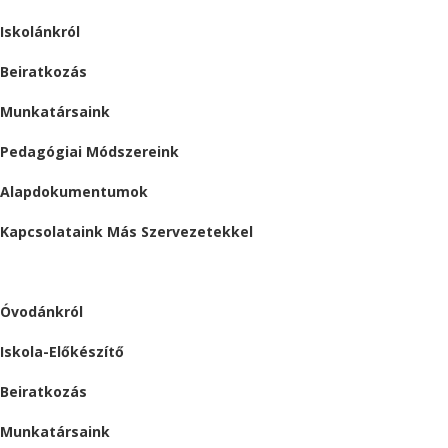
Iskolánkról
Beiratkozás
Munkatársaink
Pedagógiai Módszereink
Alapdokumentumok
Kapcsolataink Más Szervezetekkel
ÓVODA
Óvodánkról
Iskola-Előkészítő
Beiratkozás
Munkatársaink