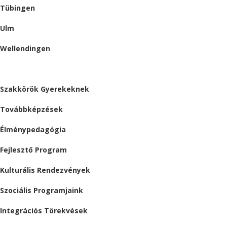
Tübingen
Ulm
Wellendingen
ESEMÉNYEK
Szakkörök Gyerekeknek
Továbbképzések
Élménypedagógia
Fejlesztő Program
Kulturális Rendezvények
Szociális Programjaink
Integrációs Törekvések