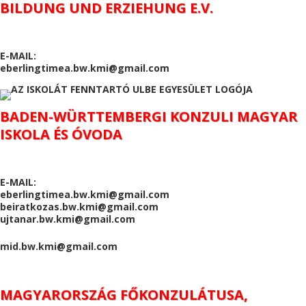
BILDUNG UND ERZIEHUNG E.V.
E-MAIL:
eberlingtimea.bw.kmi@gmail.com
BADEN-WÜRTTEMBERGI KONZULI MAGYAR
ISKOLA ÉS ÓVODA
E-MAIL:
eberlingtimea.bw.kmi@gmail.com
beiratkozas.bw.kmi@gmail.com
ujtanar.bw.kmi@gmail.com
mid.bw.kmi@gmail.com
MAGYARORSZÁG FŐKONZULÁTUSA,