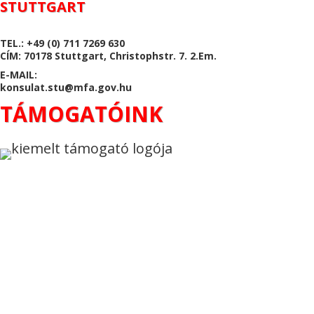
STUTTGART
TEL.: +49 (0) 711 7269 630
CÍM: 70178 Stuttgart, Christophstr. 7. 2.Em.
E-MAIL:
konsulat.stu@mfa.gov.hu
TÁMOGATÓINK