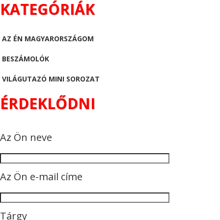
KATEGÓRIÁK
AZ ÉN MAGYARORSZÁGOM
BESZÁMOLÓK
VILÁGUTAZÓ MINI SOROZAT
ÉRDEKLŐDNI
Az Ön neve
Az Ön e-mail címe
Tárgy