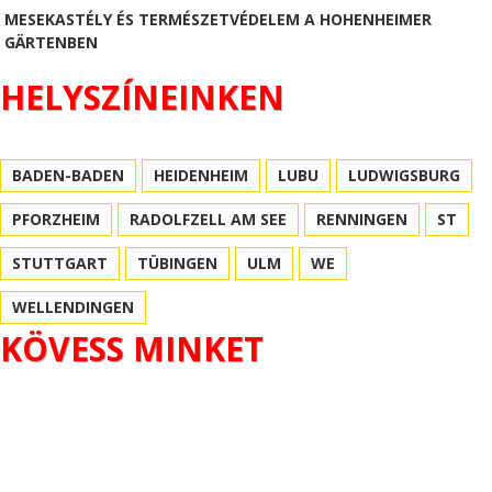
MESEKASTÉLY ÉS TERMÉSZETVÉDELEM A HOHENHEIMER
GÄRTENBEN
HELYSZÍNEINKEN
BADEN-BADEN
HEIDENHEIM
LUBU
LUDWIGSBURG
PFORZHEIM
RADOLFZELL AM SEE
RENNINGEN
ST
STUTTGART
TÜBINGEN
ULM
WE
WELLENDINGEN
KÖVESS MINKET