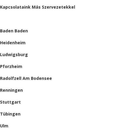
Kapcsolataink Más Szervezetekkel
HELYSZÍNEINK
Baden Baden
Heidenheim
Ludwigsburg
Pforzheim
Radolfzell Am Bodensee
Renningen
Stuttgart
Tübingen
Ulm