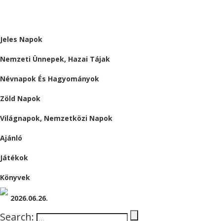
ALMÁRIUM
Jeles Napok
Nemzeti Ünnepek, Hazai Tájak
Névnapok És Hagyományok
Zöld Napok
Világnapok, Nemzetközi Napok
Ajánló
Játékok
Könyvek
2026.06.26.
Search: