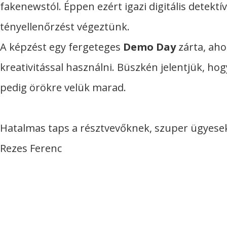
fakenewstól. Éppen ezért igazi digitális detektí
tényellenőrzést végeztünk.
A képzést egy fergeteges
Demo Day
zárta, aho
kreativitással használni. Büszkén jelentjük, ho
pedig örökre velük marad.
Hatalmas taps a résztvevőknek, szuper ügyesek 
Rezes Ferenc