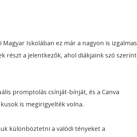
i Magyar Iskolában ez már a nagyon is izgalmas
 részt a jelentkezők, ahol diákjaink szó szerint
lis promptolás csínját-bínját, és a Canva
kusok is megirigyelték volna.
juk különböztetni a valódi tényeket a