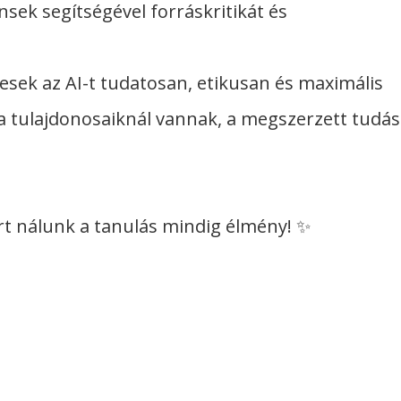
nsek segítségével forráskritikát és
esek az AI-t tudatosan, etikusan és maximális
r a tulajdonosaiknál vannak, a megszerzett tudás
ert nálunk a tanulás mindig élmény! ✨