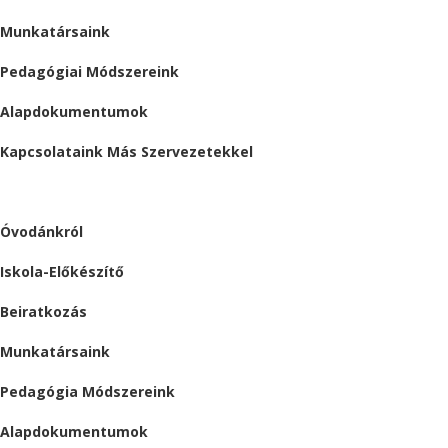
Munkatársaink
Pedagógiai Módszereink
Alapdokumentumok
Kapcsolataink Más Szervezetekkel
ÓVODA
Óvodánkról
Iskola-Előkészítő
Beiratkozás
Munkatársaink
Pedagógia Módszereink
Alapdokumentumok