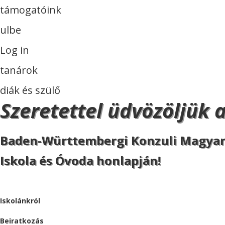
támogatóink
ulbe
Log in
tanárok
diák és szülő
Szeretettel üdvözöljük 
Baden-Württembergi Konzuli Magya
Iskola és Óvoda honlapján!
ISKOLA
Iskolánkról
Beiratkozás