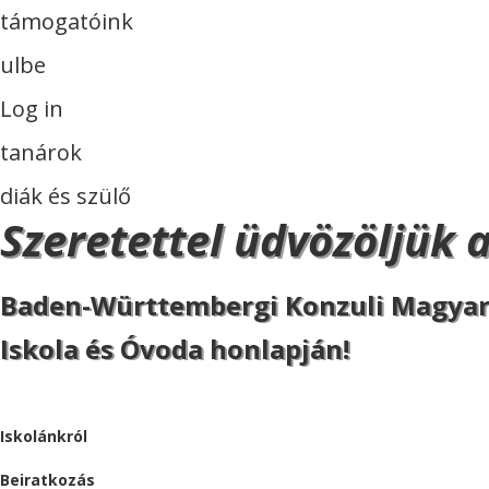
támogatóink
ulbe
Log in
tanárok
diák és szülő
Szeretettel üdvözöljük 
Baden-Württembergi Konzuli Magya
Iskola és Óvoda honlapján!
ISKOLA
Iskolánkról
Beiratkozás