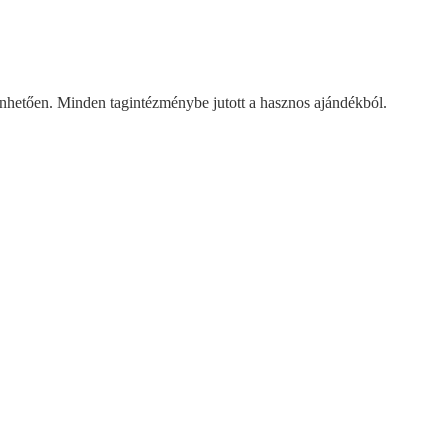
önhetően. Minden tagintézménybe jutott
a hasznos ajándékból.