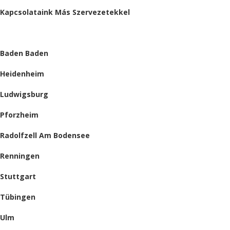
Kapcsolataink Más Szervezetekkel
HELYSZÍNEINK
Baden Baden
Heidenheim
Ludwigsburg
Pforzheim
Radolfzell Am Bodensee
Renningen
Stuttgart
Tübingen
Ulm