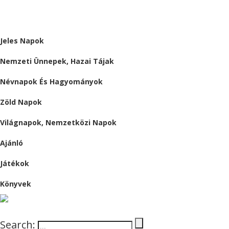
ALMÁRIUM
Jeles Napok
Nemzeti Ünnepek, Hazai Tájak
Névnapok És Hagyományok
Zöld Napok
Világnapok, Nemzetközi Napok
Ajánló
Játékok
Könyvek
Search: