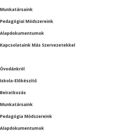
Munkatársaink
Pedagógiai Módszereink
Alapdokumentumok
Kapcsolataink Más Szervezetekkel
ÓVODA
Óvodánkról
Iskola-Előkészítő
Beiratkozás
Munkatársaink
Pedagógia Módszereink
Alapdokumentumok