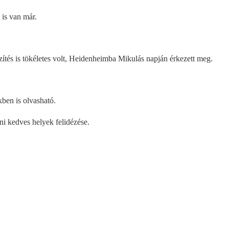
 is van már.
ítés is tökéletes volt, Heidenheimba Mikulás napján érkezett meg.
ben is olvasható.
ni kedves helyek felidézése.