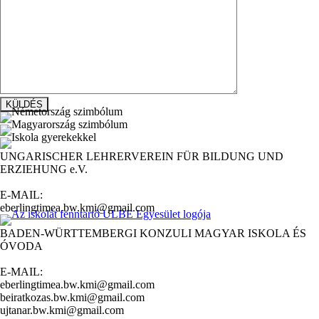
UNGARISCHER LEHRERVEREIN FÜR BILDUNG UND
ERZIEHUNG e.V.
E-MAIL:
eberlingtimea.bw.kmi@gmail.com
BADEN-WÜRTTEMBERGI KONZULI MAGYAR ISKOLA ÉS
ÓVODA
E-MAIL:
eberlingtimea.bw.kmi@gmail.com
beiratkozas.bw.kmi@gmail.com
ujtanar.bw.kmi@gmail.com