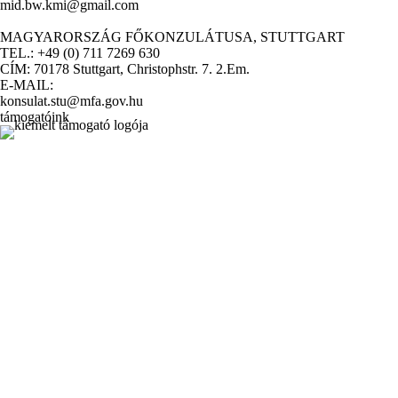
mid.bw.kmi@gmail.com
MAGYARORSZÁG FŐKONZULÁTUSA, STUTTGART
TEL.: +49 (0) 711 7269 630
CÍM: 70178 Stuttgart, Christophstr. 7. 2.Em.
E-MAIL:
konsulat.stu@mfa.gov.hu
támogatóink