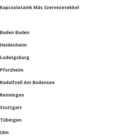
Kapcsolataink Más Szervezetekkel
HELYSZÍNEINK
Baden Baden
Heidenheim
Ludwigsburg
Pforzheim
Radolfzell Am Bodensee
Renningen
Stuttgart
Tübingen
Ulm