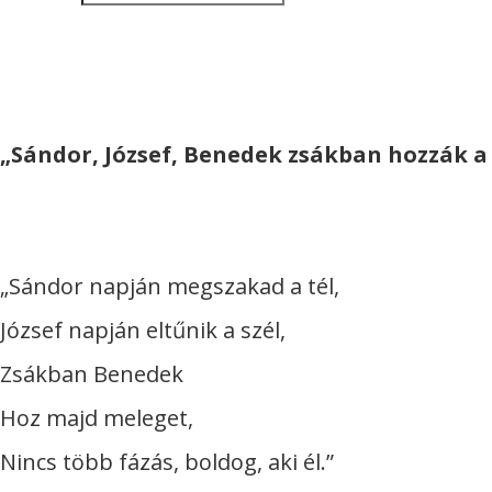
„
Sándor, József, Benedek zsákban hozzák a
„Sándor napján megszakad a tél,
József napján eltűnik a szél,
Zsákban Benedek
Hoz majd meleget,
Nincs több fázás, boldog, aki él.”