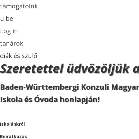
támogatóink
ulbe
Log in
tanárok
diák és szülő
Szeretettel üdvözöljük 
Baden-Württembergi Konzuli Magya
Iskola és Óvoda honlapján!
ISKOLA
Iskolánkról
Beiratkozás