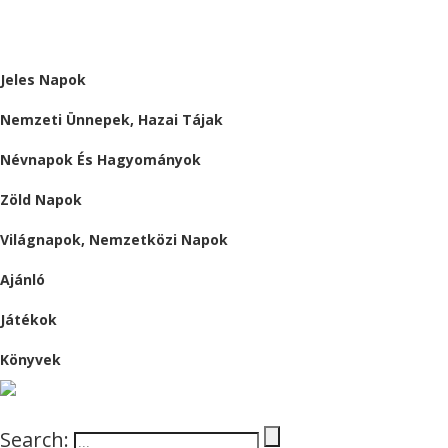
ALMÁRIUM
Jeles Napok
Nemzeti Ünnepek, Hazai Tájak
Névnapok És Hagyományok
Zöld Napok
Világnapok, Nemzetközi Napok
Ajánló
Játékok
Könyvek
Search: