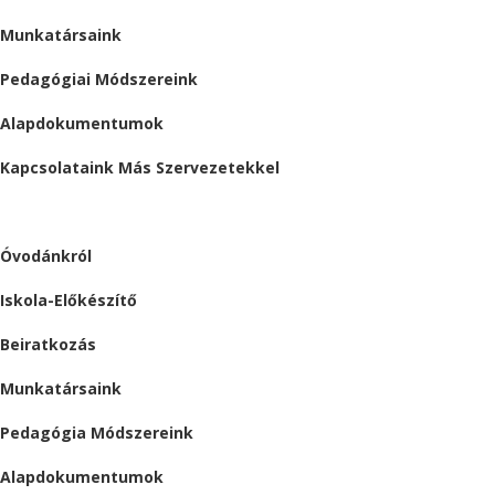
Munkatársaink
Pedagógiai Módszereink
Alapdokumentumok
Kapcsolataink Más Szervezetekkel
ÓVODA
Óvodánkról
Iskola-Előkészítő
Beiratkozás
Munkatársaink
Pedagógia Módszereink
Alapdokumentumok