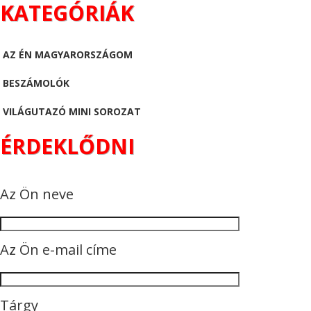
KATEGÓRIÁK
AZ ÉN MAGYARORSZÁGOM
BESZÁMOLÓK
VILÁGUTAZÓ MINI SOROZAT
ÉRDEKLŐDNI
Az Ön neve
Az Ön e-mail címe
Tárgy