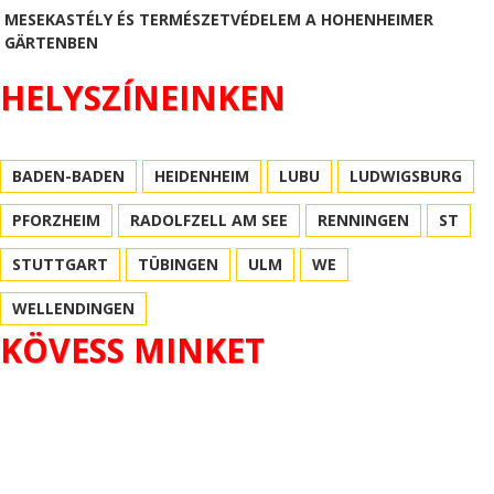
MESEKASTÉLY ÉS TERMÉSZETVÉDELEM A HOHENHEIMER
GÄRTENBEN
HELYSZÍNEINKEN
BADEN-BADEN
HEIDENHEIM
LUBU
LUDWIGSBURG
PFORZHEIM
RADOLFZELL AM SEE
RENNINGEN
ST
STUTTGART
TÜBINGEN
ULM
WE
WELLENDINGEN
KÖVESS MINKET