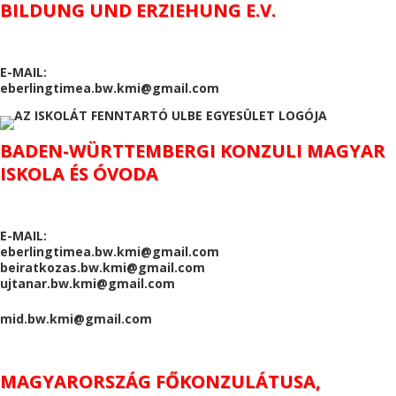
BILDUNG UND ERZIEHUNG E.V.
E-MAIL:
eberlingtimea.bw.kmi@gmail.com
BADEN-WÜRTTEMBERGI KONZULI MAGYAR
ISKOLA ÉS ÓVODA
E-MAIL:
eberlingtimea.bw.kmi@gmail.com
beiratkozas.bw.kmi@gmail.com
ujtanar.bw.kmi@gmail.com
mid.bw.kmi@gmail.com
MAGYARORSZÁG FŐKONZULÁTUSA,