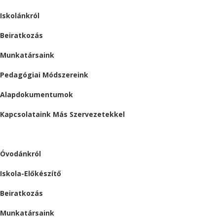
Iskolánkról
Beiratkozás
Munkatársaink
Pedagógiai Módszereink
Alapdokumentumok
Kapcsolataink Más Szervezetekkel
ÓVODA
Óvodánkról
Iskola-Előkészítő
Beiratkozás
Munkatársaink