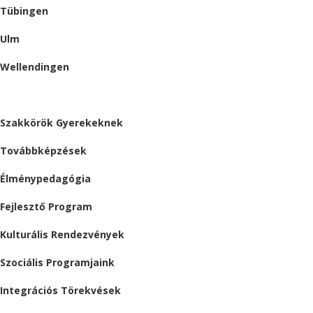
Tübingen
Ulm
Wellendingen
ESEMÉNYEK
Szakkörök Gyerekeknek
Továbbképzések
Élménypedagógia
Fejlesztő Program
Kulturális Rendezvények
Szociális Programjaink
Integrációs Törekvések