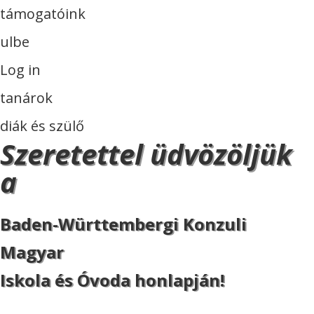
támogatóink
ulbe
Log in
tanárok
diák és szülő
Szeretettel üdvözöljük
a
Baden-Württembergi Konzuli
Magyar
Iskola és Óvoda honlapján!
ISKOLA