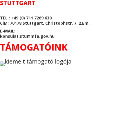
STUTTGART
TEL.: +49 (0) 711 7269 630
CÍM: 70178 Stuttgart, Christophstr. 7. 2.Em.
E-MAIL:
konsulat.stu@mfa.gov.hu
TÁMOGATÓINK