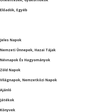
Előadók, Egyéb
BESZÁMOLÓK
ALMÁRIUM
Jeles Napok
Nemzeti Ünnepek, Hazai Tájak
Névnapok És Hagyományok
Zöld Napok
Világnapok, Nemzetközi Napok
Ajánló
Játékok
Könyvek