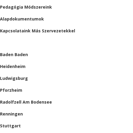
Pedagógia Módszereink
Alapdokumentumok
Kapcsolataink Más Szervezetekkel
HELYSZÍNEINK
Baden Baden
Heidenheim
Ludwigsburg
Pforzheim
Radolfzell Am Bodensee
Renningen
Stuttgart