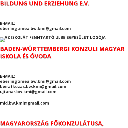
BILDUNG UND ERZIEHUNG E.V.
E-MAIL:
eberlingtimea.bw.kmi@gmail.com
BADEN-WÜRTTEMBERGI KONZULI MAGYAR
ISKOLA ÉS ÓVODA
E-MAIL:
eberlingtimea.bw.kmi@gmail.com
beiratkozas.bw.kmi@gmail.com
ujtanar.bw.kmi@gmail.com
mid.bw.kmi@gmail.com
MAGYARORSZÁG FŐKONZULÁTUSA,