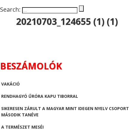
Search:
20210703_124655 (1) (1)
BESZÁMOLÓK
VAKÁCIÓ
RENDHAGYÓ ŰRÓRA KAPU TIBORRAL
SIKERESEN ZÁRULT A MAGYAR MINT IDEGEN NYELV CSOPORT
MÁSODIK TANÉVE
A TERMÉSZET MESÉI