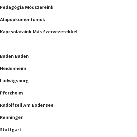
Pedagógia Módszereink
Alapdokumentumok
Kapcsolataink Más Szervezetekkel
HELYSZÍNEINK
Baden Baden
Heidenheim
Ludwigsburg
Pforzheim
Radolfzell Am Bodensee
Renningen
Stuttgart