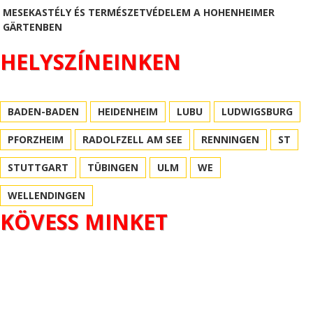
MESEKASTÉLY ÉS TERMÉSZETVÉDELEM A HOHENHEIMER
GÄRTENBEN
HELYSZÍNEINKEN
BADEN-BADEN
HEIDENHEIM
LUBU
LUDWIGSBURG
PFORZHEIM
RADOLFZELL AM SEE
RENNINGEN
ST
STUTTGART
TÜBINGEN
ULM
WE
WELLENDINGEN
KÖVESS MINKET