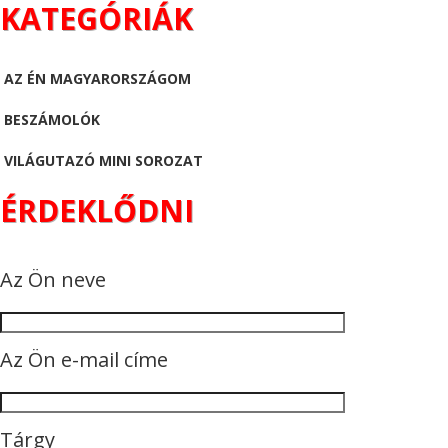
KATEGÓRIÁK
AZ ÉN MAGYARORSZÁGOM
BESZÁMOLÓK
VILÁGUTAZÓ MINI SOROZAT
ÉRDEKLŐDNI
Az Ön neve
Az Ön e-mail címe
Tárgy