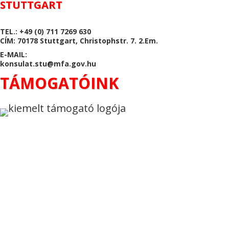
STUTTGART
TEL.: +49 (0) 711 7269 630
CÍM: 70178 Stuttgart, Christophstr. 7. 2.Em.
E-MAIL:
konsulat.stu@mfa.gov.hu
TÁMOGATÓINK