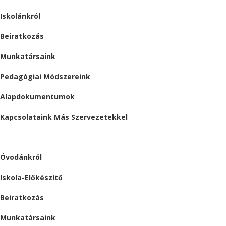
Iskolánkról
Beiratkozás
Munkatársaink
Pedagógiai Módszereink
Alapdokumentumok
Kapcsolataink Más Szervezetekkel
ÓVODA
Óvodánkról
Iskola-Előkészítő
Beiratkozás
Munkatársaink