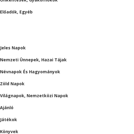
Előadók, Egyéb
BESZÁMOLÓK
ALMÁRIUM
Jeles Napok
Nemzeti Ünnepek, Hazai Tájak
Névnapok És Hagyományok
Zöld Napok
Világnapok, Nemzetközi Napok
Ajánló
Játékok
Könyvek