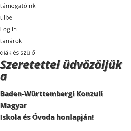
támogatóink
ulbe
Log in
tanárok
diák és szülő
Szeretettel üdvözöljük
a
Baden-Württembergi Konzuli
Magyar
Iskola és Óvoda honlapján!
ISKOLA