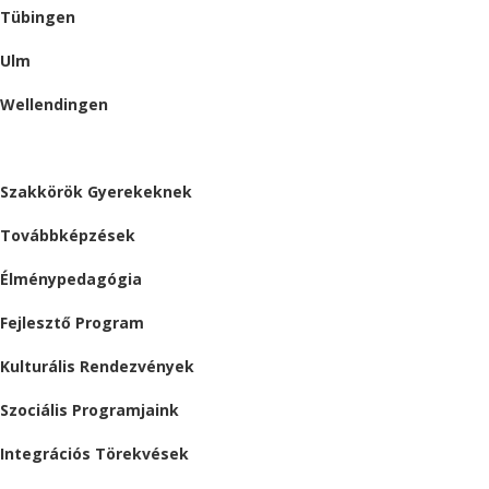
Tübingen
Ulm
Wellendingen
ESEMÉNYEK
Szakkörök Gyerekeknek
Továbbképzések
Élménypedagógia
Fejlesztő Program
Kulturális Rendezvények
Szociális Programjaink
Integrációs Törekvések