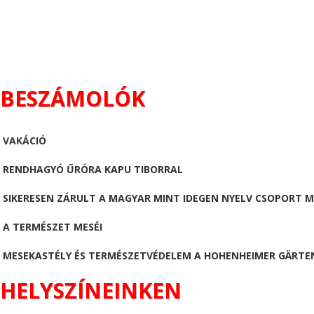
BESZÁMOLÓK
VAKÁCIÓ
RENDHAGYÓ ŰRÓRA KAPU TIBORRAL
SIKERESEN ZÁRULT A MAGYAR MINT IDEGEN NYELV CSOPORT 
A TERMÉSZET MESÉI
MESEKASTÉLY ÉS TERMÉSZETVÉDELEM A HOHENHEIMER GÄRTE
HELYSZÍNEINKEN