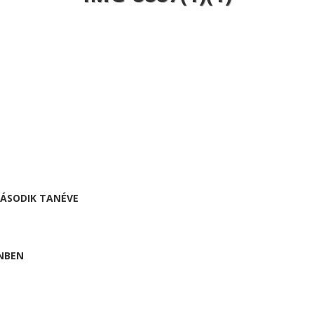
MÁSODIK TANÉVE
NBEN