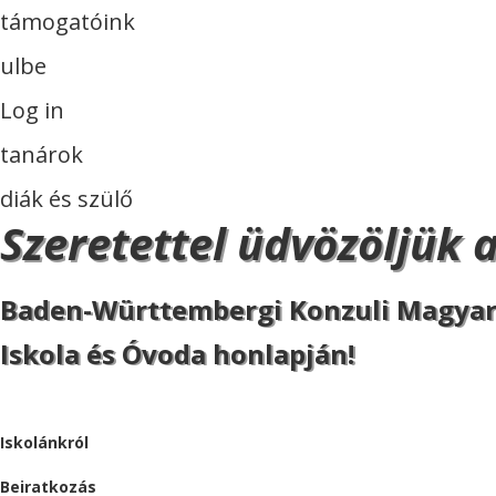
támogatóink
ulbe
Log in
tanárok
diák és szülő
Szeretettel üdvözöljük 
Baden-Württembergi Konzuli Magya
Iskola és Óvoda honlapján!
ISKOLA
Iskolánkról
Beiratkozás