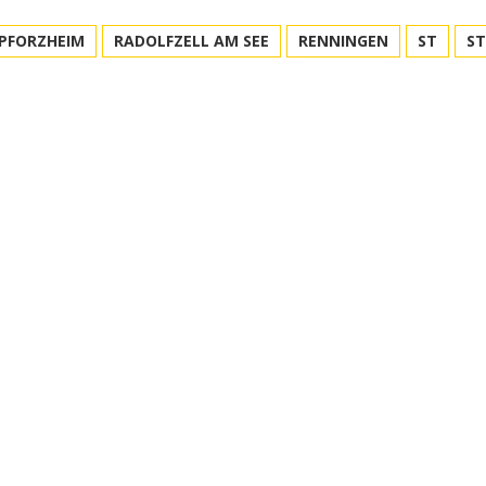
PFORZHEIM
RADOLFZELL AM SEE
RENNINGEN
ST
S