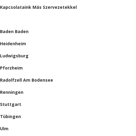
Kapcsolataink Más Szervezetekkel
HELYSZÍNEINK
Baden Baden
Heidenheim
Ludwigsburg
Pforzheim
Radolfzell Am Bodensee
Renningen
Stuttgart
Tübingen
Ulm