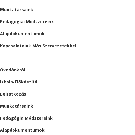
Munkatársaink
Pedagógiai Módszereink
Alapdokumentumok
Kapcsolataink Más Szervezetekkel
ÓVODA
Óvodánkról
Iskola-Előkészítő
Beiratkozás
Munkatársaink
Pedagógia Módszereink
Alapdokumentumok