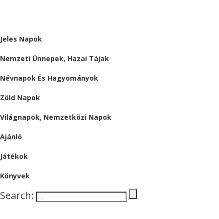
ALMÁRIUM
Jeles Napok
Nemzeti Ünnepek, Hazai Tájak
Névnapok És Hagyományok
Zöld Napok
Világnapok, Nemzetközi Napok
Ajánló
Játékok
Könyvek
Search: