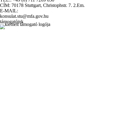
CÍM: 70178 Stuttgart, Christophstr. 7. 2.Em.
E-MAIL:
konsulat.stu@mfa.gov.hu
támogatóink