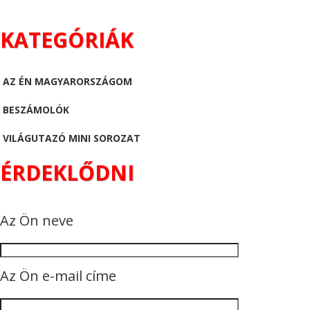
KATEGÓRIÁK
AZ ÉN MAGYARORSZÁGOM
BESZÁMOLÓK
VILÁGUTAZÓ MINI SOROZAT
ÉRDEKLŐDNI
Az Ön neve
Az Ön e-mail címe