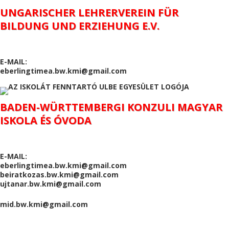
UNGARISCHER LEHRERVEREIN FÜR
BILDUNG UND ERZIEHUNG E.V.
E-MAIL:
eberlingtimea.bw.kmi@gmail.com
BADEN-WÜRTTEMBERGI KONZULI MAGYAR
ISKOLA ÉS ÓVODA
E-MAIL:
eberlingtimea.bw.kmi@gmail.com
beiratkozas.bw.kmi@gmail.com
ujtanar.bw.kmi@gmail.com
mid.bw.kmi@gmail.com