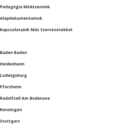
Pedagógia Módszereink
Alapdokumentumok
Kapcsolataink Más Szervezetekkel
HELYSZÍNEINK
Baden Baden
Heidenheim
Ludwigsburg
Pforzheim
Radolfzell Am Bodensee
Renningen
Stuttgart