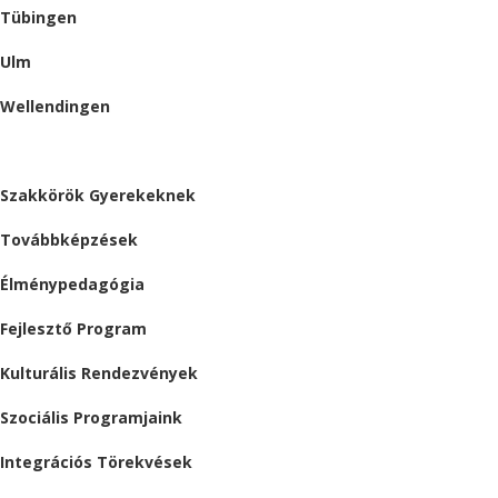
Tübingen
Ulm
Wellendingen
ESEMÉNYEK
Szakkörök Gyerekeknek
Továbbképzések
Élménypedagógia
Fejlesztő Program
Kulturális Rendezvények
Szociális Programjaink
Integrációs Törekvések