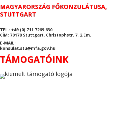
MAGYARORSZÁG FŐKONZULÁTUSA,
STUTTGART
TEL.: +49 (0) 711 7269 630
CÍM: 70178 Stuttgart, Christophstr. 7. 2.Em.
E-MAIL:
konsulat.stu@mfa.gov.hu
TÁMOGATÓINK