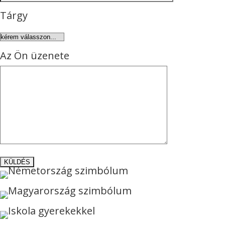
Tárgy
Az Ön üzenete