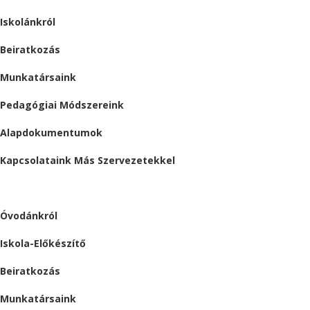
Iskolánkról
Beiratkozás
Munkatársaink
Pedagógiai Módszereink
Alapdokumentumok
Kapcsolataink Más Szervezetekkel
ÓVODA
Óvodánkról
Iskola-Előkészítő
Beiratkozás
Munkatársaink