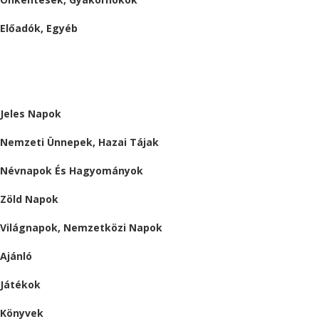
Előadók, Egyéb
BESZÁMOLÓK
ALMÁRIUM
Jeles Napok
Nemzeti Ünnepek, Hazai Tájak
Névnapok És Hagyományok
Zöld Napok
Világnapok, Nemzetközi Napok
Ajánló
Játékok
Könyvek