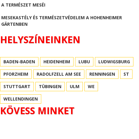
A TERMÉSZET MESÉI
MESEKASTÉLY ÉS TERMÉSZETVÉDELEM A HOHENHEIMER
GÄRTENBEN
HELYSZÍNEINKEN
BADEN-BADEN
HEIDENHEIM
LUBU
LUDWIGSBURG
PFORZHEIM
RADOLFZELL AM SEE
RENNINGEN
ST
STUTTGART
TÜBINGEN
ULM
WE
WELLENDINGEN
KÖVESS MINKET