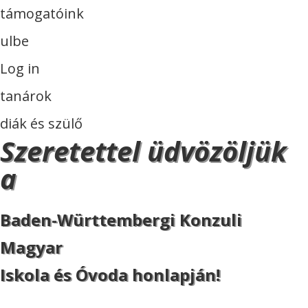
támogatóink
ulbe
Log in
tanárok
diák és szülő
Szeretettel üdvözöljük
a
Baden-Württembergi Konzuli
Magyar
Iskola és Óvoda honlapján!
ISKOLA