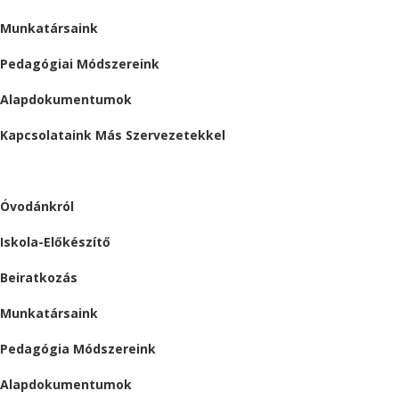
Munkatársaink
Pedagógiai Módszereink
Alapdokumentumok
Kapcsolataink Más Szervezetekkel
ÓVODA
Óvodánkról
Iskola-Előkészítő
Beiratkozás
Munkatársaink
Pedagógia Módszereink
Alapdokumentumok