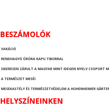
BESZÁMOLÓK
VAKÁCIÓ
RENDHAGYÓ ŰRÓRA KAPU TIBORRAL
SIKERESEN ZÁRULT A MAGYAR MINT IDEGEN NYELV CSOPORT 
A TERMÉSZET MESÉI
MESEKASTÉLY ÉS TERMÉSZETVÉDELEM A HOHENHEIMER GÄRTE
HELYSZÍNEINKEN