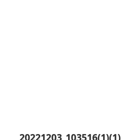
20221203_103516(1)(1)