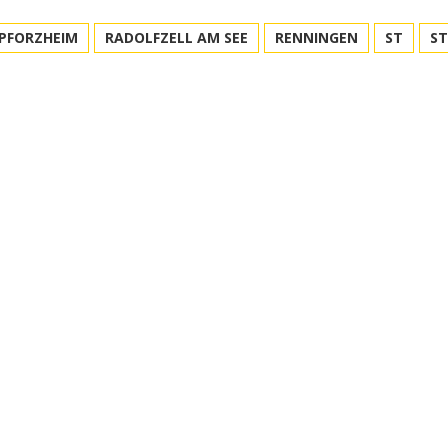
PFORZHEIM
RADOLFZELL AM SEE
RENNINGEN
ST
S