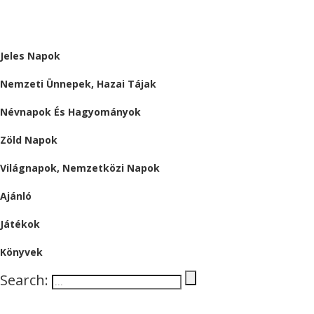
ALMÁRIUM
Jeles Napok
Nemzeti Ünnepek, Hazai Tájak
Névnapok És Hagyományok
Zöld Napok
Világnapok, Nemzetközi Napok
Ajánló
Játékok
Könyvek
Search: