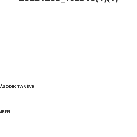
MÁSODIK TANÉVE
NBEN