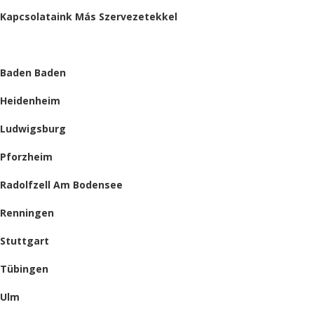
Kapcsolataink Más Szervezetekkel
HELYSZÍNEINK
Baden Baden
Heidenheim
Ludwigsburg
Pforzheim
Radolfzell Am Bodensee
Renningen
Stuttgart
Tübingen
Ulm