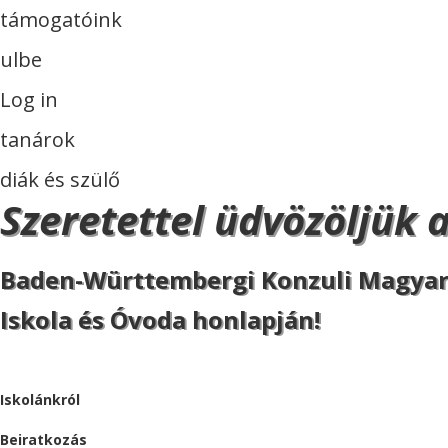
támogatóink
ulbe
Log in
tanárok
diák és szülő
Szeretettel üdvözöljük 
Baden-Württembergi Konzuli Magya
Iskola és Óvoda honlapján!
ISKOLA
Iskolánkról
Beiratkozás