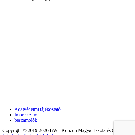
Adatvédelmi tájékoztató
Impresszum
beszámolók
Copyright © 2019-2026 BW - Konzuli Magyar Iskola és Óvoda. |