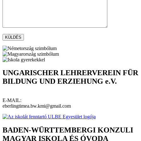
UNGARISCHER LEHRERVEREIN FÜR
BILDUNG UND ERZIEHUNG e.V.
E-MAIL:
eberlingtimea.bw.kmi@gmail.com
BADEN-WÜRTTEMBERGI KONZULI
MAGYAR ISKOLA ÉS ÓVODA