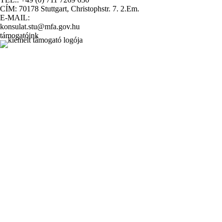
CÍM: 70178 Stuttgart, Christophstr. 7. 2.Em.
E-MAIL:
konsulat.stu@mfa.gov.hu
támogatóink