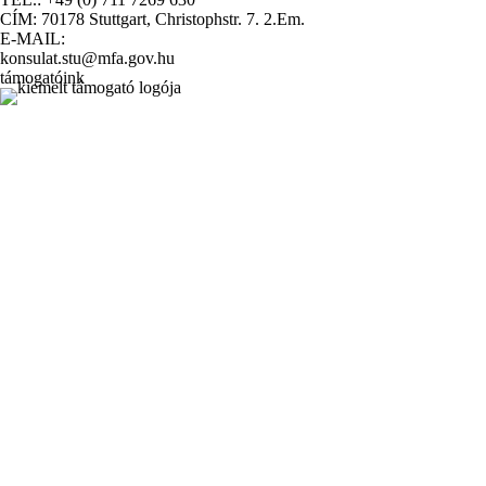
CÍM: 70178 Stuttgart, Christophstr. 7. 2.Em.
E-MAIL:
konsulat.stu@mfa.gov.hu
támogatóink