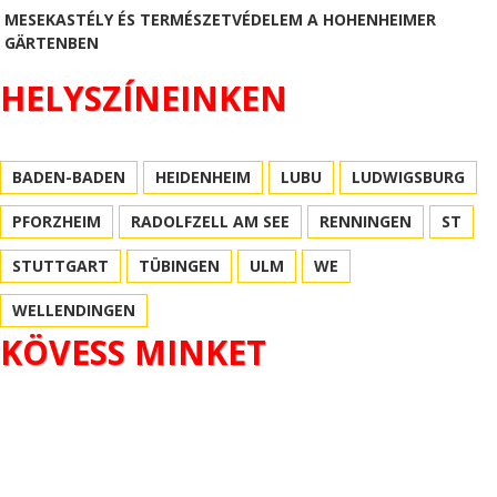
MESEKASTÉLY ÉS TERMÉSZETVÉDELEM A HOHENHEIMER
GÄRTENBEN
HELYSZÍNEINKEN
BADEN-BADEN
HEIDENHEIM
LUBU
LUDWIGSBURG
PFORZHEIM
RADOLFZELL AM SEE
RENNINGEN
ST
STUTTGART
TÜBINGEN
ULM
WE
WELLENDINGEN
KÖVESS MINKET