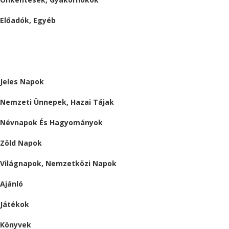
Előadók, Egyéb
BESZÁMOLÓK
ALMÁRIUM
Jeles Napok
Nemzeti Ünnepek, Hazai Tájak
Névnapok És Hagyományok
Zöld Napok
Világnapok, Nemzetközi Napok
Ajánló
Játékok
Könyvek