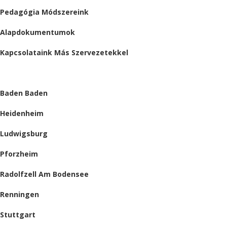
Pedagógia Módszereink
Alapdokumentumok
Kapcsolataink Más Szervezetekkel
HELYSZÍNEINK
Baden Baden
Heidenheim
Ludwigsburg
Pforzheim
Radolfzell Am Bodensee
Renningen
Stuttgart