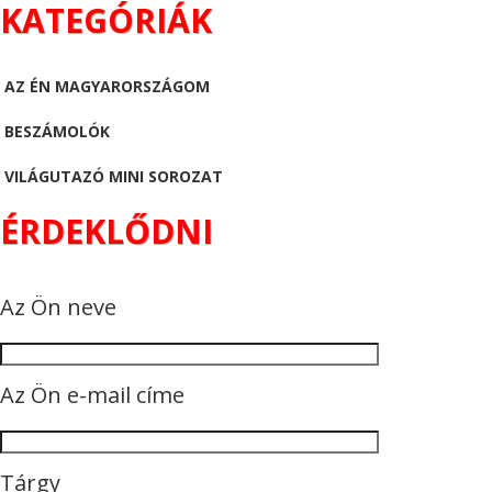
KATEGÓRIÁK
AZ ÉN MAGYARORSZÁGOM
BESZÁMOLÓK
VILÁGUTAZÓ MINI SOROZAT
ÉRDEKLŐDNI
Az Ön neve
Az Ön e-mail címe
Tárgy