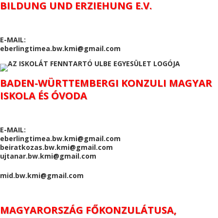
BILDUNG UND ERZIEHUNG E.V.
E-MAIL:
eberlingtimea.bw.kmi@gmail.com
BADEN-WÜRTTEMBERGI KONZULI MAGYAR
ISKOLA ÉS ÓVODA
E-MAIL:
eberlingtimea.bw.kmi@gmail.com
beiratkozas.bw.kmi@gmail.com
ujtanar.bw.kmi@gmail.com
mid.bw.kmi@gmail.com
MAGYARORSZÁG FŐKONZULÁTUSA,