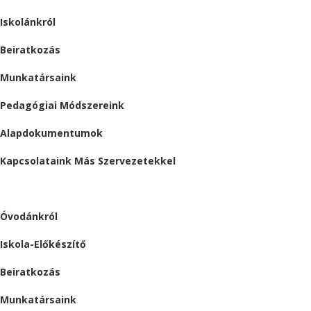
Iskolánkról
Beiratkozás
Munkatársaink
Pedagógiai Módszereink
Alapdokumentumok
Kapcsolataink Más Szervezetekkel
ÓVODA
Óvodánkról
Iskola-Előkészítő
Beiratkozás
Munkatársaink