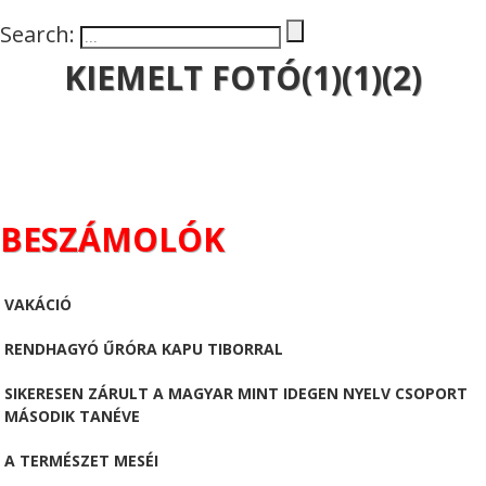
Search:
KIEMELT FOTÓ(1)(1)(2)
BESZÁMOLÓK
VAKÁCIÓ
RENDHAGYÓ ŰRÓRA KAPU TIBORRAL
SIKERESEN ZÁRULT A MAGYAR MINT IDEGEN NYELV CSOPORT
MÁSODIK TANÉVE
A TERMÉSZET MESÉI