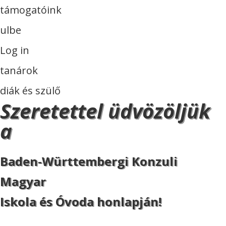
támogatóink
ulbe
Log in
tanárok
diák és szülő
Szeretettel üdvözöljük
a
Baden-Württembergi Konzuli
Magyar
Iskola és Óvoda honlapján!
ISKOLA