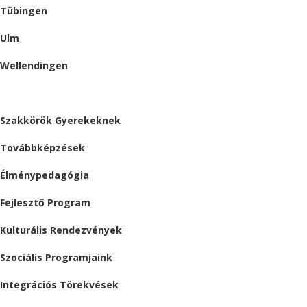
Tübingen
Ulm
Wellendingen
ESEMÉNYEK
Szakkörök Gyerekeknek
Továbbképzések
Élménypedagógia
Fejlesztő Program
Kulturális Rendezvények
Szociális Programjaink
Integrációs Törekvések