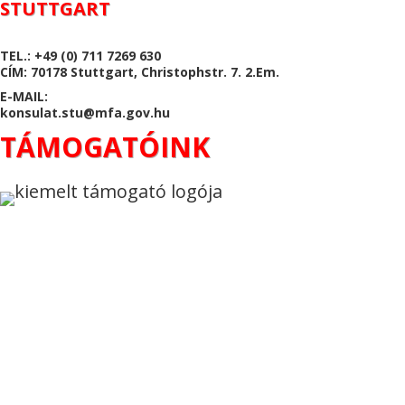
STUTTGART
TEL.: +49 (0) 711 7269 630
CÍM: 70178 Stuttgart, Christophstr. 7. 2.Em.
E-MAIL:
konsulat.stu@mfa.gov.hu
TÁMOGATÓINK