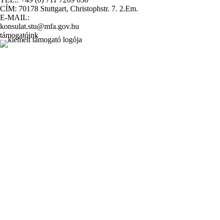
CÍM: 70178 Stuttgart, Christophstr. 7. 2.Em.
E-MAIL:
konsulat.stu@mfa.gov.hu
támogatóink