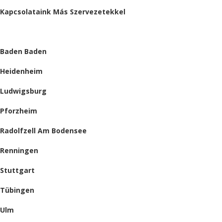
Kapcsolataink Más Szervezetekkel
HELYSZÍNEINK
Baden Baden
Heidenheim
Ludwigsburg
Pforzheim
Radolfzell Am Bodensee
Renningen
Stuttgart
Tübingen
Ulm