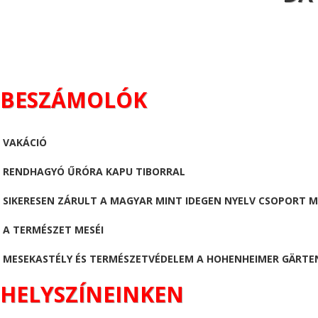
BESZÁMOLÓK
VAKÁCIÓ
RENDHAGYÓ ŰRÓRA KAPU TIBORRAL
SIKERESEN ZÁRULT A MAGYAR MINT IDEGEN NYELV CSOPORT 
A TERMÉSZET MESÉI
MESEKASTÉLY ÉS TERMÉSZETVÉDELEM A HOHENHEIMER GÄRTE
HELYSZÍNEINKEN