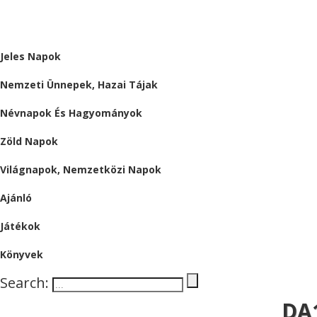
ALMÁRIUM
Jeles Napok
Nemzeti Ünnepek, Hazai Tájak
Névnapok És Hagyományok
Zöld Napok
Világnapok, Nemzetközi Napok
Ajánló
Játékok
Könyvek
Search:
DA