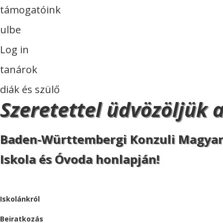
támogatóink
ulbe
Log in
tanárok
diák és szülő
Szeretettel üdvözöljük 
Baden-Württembergi Konzuli Magya
Iskola és Óvoda honlapján!
ISKOLA
Iskolánkról
Beiratkozás