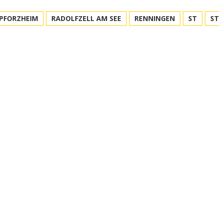
PFORZHEIM
RADOLFZELL AM SEE
RENNINGEN
ST
S