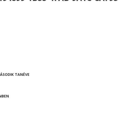
MÁSODIK TANÉVE
NBEN