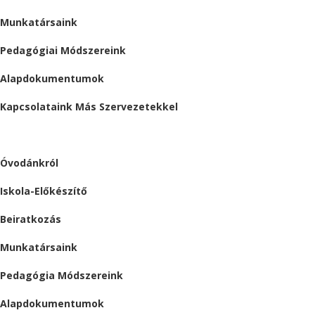
Munkatársaink
Pedagógiai Módszereink
Alapdokumentumok
Kapcsolataink Más Szervezetekkel
ÓVODA
Óvodánkról
Iskola-Előkészítő
Beiratkozás
Munkatársaink
Pedagógia Módszereink
Alapdokumentumok