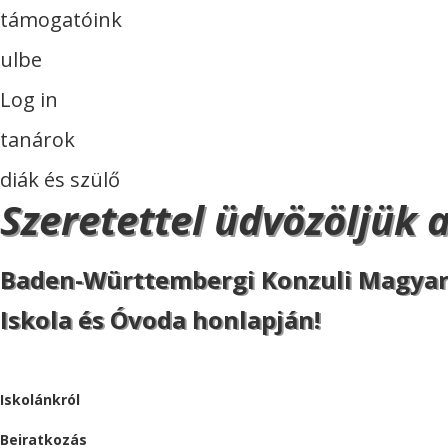
támogatóink
ulbe
Log in
tanárok
diák és szülő
Szeretettel üdvözöljük 
Baden-Württembergi Konzuli Magya
Iskola és Óvoda honlapján!
ISKOLA
Iskolánkról
Beiratkozás