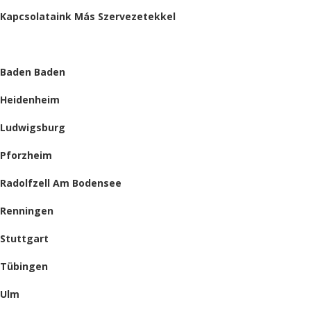
Kapcsolataink Más Szervezetekkel
HELYSZÍNEINK
Baden Baden
Heidenheim
Ludwigsburg
Pforzheim
Radolfzell Am Bodensee
Renningen
Stuttgart
Tübingen
Ulm