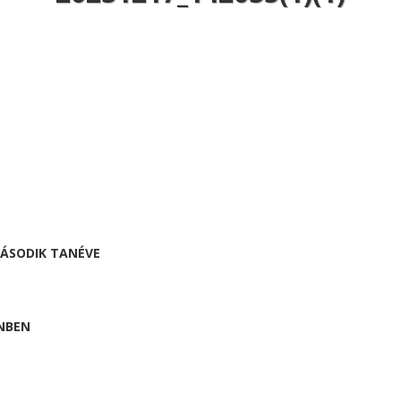
MÁSODIK TANÉVE
NBEN