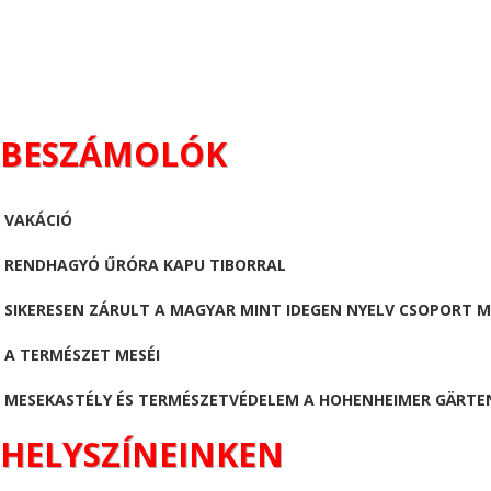
BESZÁMOLÓK
VAKÁCIÓ
RENDHAGYÓ ŰRÓRA KAPU TIBORRAL
SIKERESEN ZÁRULT A MAGYAR MINT IDEGEN NYELV CSOPORT 
A TERMÉSZET MESÉI
MESEKASTÉLY ÉS TERMÉSZETVÉDELEM A HOHENHEIMER GÄRTE
HELYSZÍNEINKEN