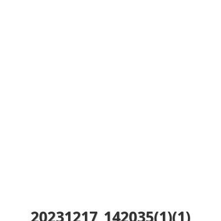
20231217_142035(1)(1)