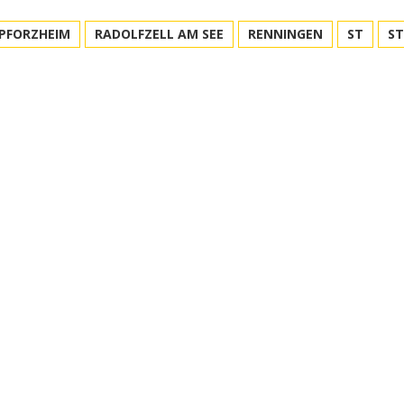
PFORZHEIM
RADOLFZELL AM SEE
RENNINGEN
ST
S