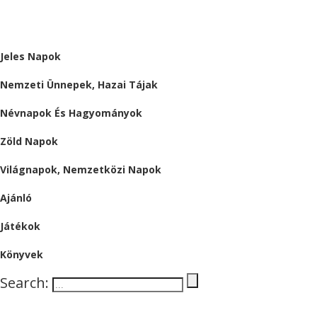
ALMÁRIUM
Jeles Napok
Nemzeti Ünnepek, Hazai Tájak
Névnapok És Hagyományok
Zöld Napok
Világnapok, Nemzetközi Napok
Ajánló
Játékok
Könyvek
Search: