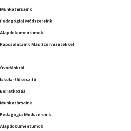
Munkatársaink
Pedagógiai Módszereink
Alapdokumentumok
Kapcsolataink Más Szervezetekkel
ÓVODA
Óvodánkról
Iskola-Előkészítő
Beiratkozás
Munkatársaink
Pedagógia Módszereink
Alapdokumentumok