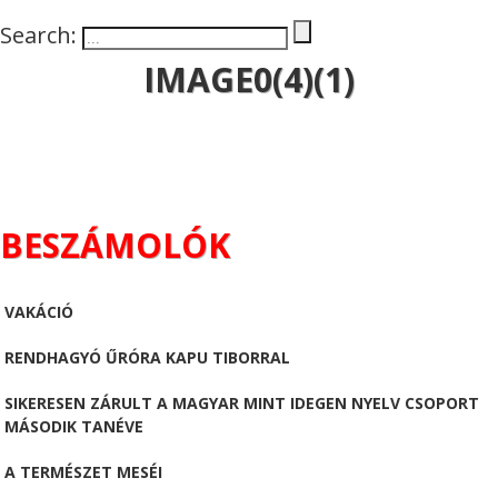
Search:
IMAGE0(4)(1)
BESZÁMOLÓK
VAKÁCIÓ
RENDHAGYÓ ŰRÓRA KAPU TIBORRAL
SIKERESEN ZÁRULT A MAGYAR MINT IDEGEN NYELV CSOPORT
MÁSODIK TANÉVE
A TERMÉSZET MESÉI