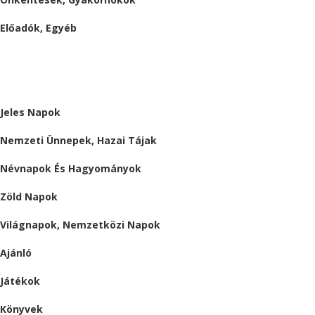
Előadók, Egyéb
BESZÁMOLÓK
ALMÁRIUM
Jeles Napok
Nemzeti Ünnepek, Hazai Tájak
Névnapok És Hagyományok
Zöld Napok
Világnapok, Nemzetközi Napok
Ajánló
Játékok
Könyvek