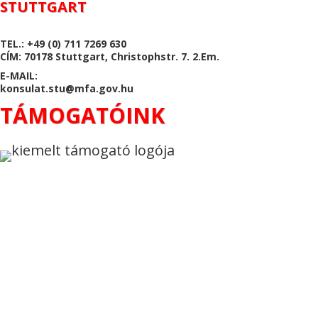
STUTTGART
TEL.: +49 (0) 711 7269 630
CÍM: 70178 Stuttgart, Christophstr. 7. 2.Em.
E-MAIL:
konsulat.stu@mfa.gov.hu
TÁMOGATÓINK