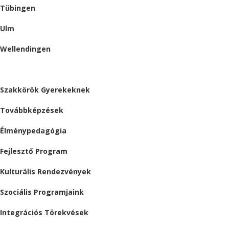
Tübingen
Ulm
Wellendingen
ESEMÉNYEK
Szakkörök Gyerekeknek
Továbbképzések
Élménypedagógia
Fejlesztő Program
Kulturális Rendezvények
Szociális Programjaink
Integrációs Törekvések