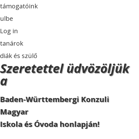
támogatóink
ulbe
Log in
tanárok
diák és szülő
Szeretettel üdvözöljük
a
Baden-Württembergi Konzuli
Magyar
Iskola és Óvoda honlapján!
ISKOLA