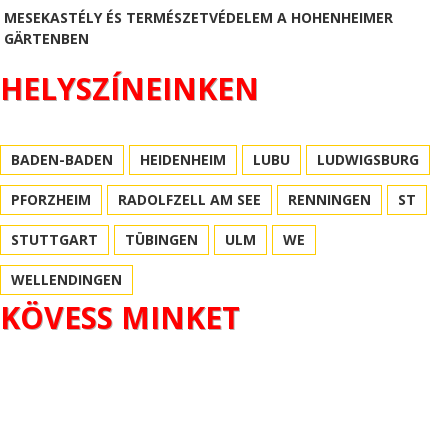
MESEKASTÉLY ÉS TERMÉSZETVÉDELEM A HOHENHEIMER
GÄRTENBEN
HELYSZÍNEINKEN
BADEN-BADEN
HEIDENHEIM
LUBU
LUDWIGSBURG
PFORZHEIM
RADOLFZELL AM SEE
RENNINGEN
ST
STUTTGART
TÜBINGEN
ULM
WE
WELLENDINGEN
KÖVESS MINKET