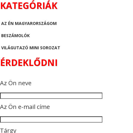
KATEGÓRIÁK
AZ ÉN MAGYARORSZÁGOM
BESZÁMOLÓK
VILÁGUTAZÓ MINI SOROZAT
ÉRDEKLŐDNI
Az Ön neve
Az Ön e-mail címe
Tárgy