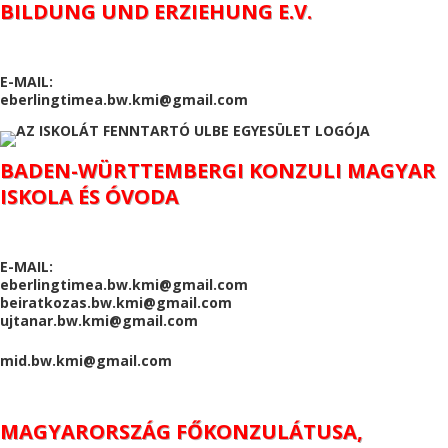
BILDUNG UND ERZIEHUNG E.V.
E-MAIL:
eberlingtimea.bw.kmi@gmail.com
BADEN-WÜRTTEMBERGI KONZULI MAGYAR
ISKOLA ÉS ÓVODA
E-MAIL:
eberlingtimea.bw.kmi@gmail.com
beiratkozas.bw.kmi@gmail.com
ujtanar.bw.kmi@gmail.com
mid.bw.kmi@gmail.com
MAGYARORSZÁG FŐKONZULÁTUSA,