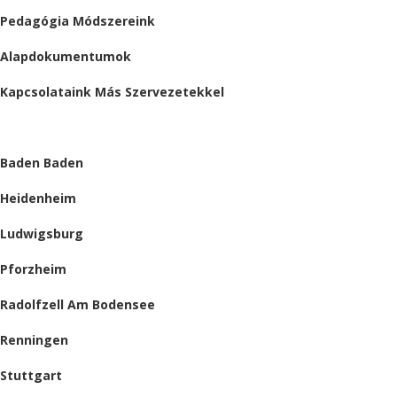
Pedagógia Módszereink
Alapdokumentumok
Kapcsolataink Más Szervezetekkel
HELYSZÍNEINK
Baden Baden
Heidenheim
Ludwigsburg
Pforzheim
Radolfzell Am Bodensee
Renningen
Stuttgart