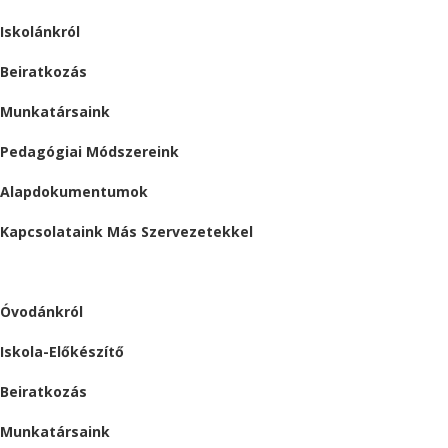
Iskolánkról
Beiratkozás
Munkatársaink
Pedagógiai Módszereink
Alapdokumentumok
Kapcsolataink Más Szervezetekkel
ÓVODA
Óvodánkról
Iskola-Előkészítő
Beiratkozás
Munkatársaink