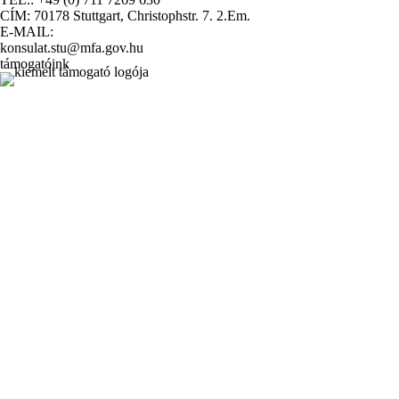
CÍM: 70178 Stuttgart, Christophstr. 7. 2.Em.
E-MAIL:
konsulat.stu@mfa.gov.hu
támogatóink