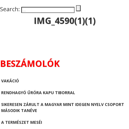
Search:
IMG_4590(1)(1)
BESZÁMOLÓK
VAKÁCIÓ
RENDHAGYÓ ŰRÓRA KAPU TIBORRAL
SIKERESEN ZÁRULT A MAGYAR MINT IDEGEN NYELV CSOPORT
MÁSODIK TANÉVE
A TERMÉSZET MESÉI