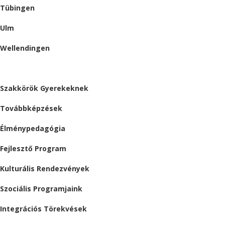
Tübingen
Ulm
Wellendingen
ESEMÉNYEK
Szakkörök Gyerekeknek
Továbbképzések
Élménypedagógia
Fejlesztő Program
Kulturális Rendezvények
Szociális Programjaink
Integrációs Törekvések