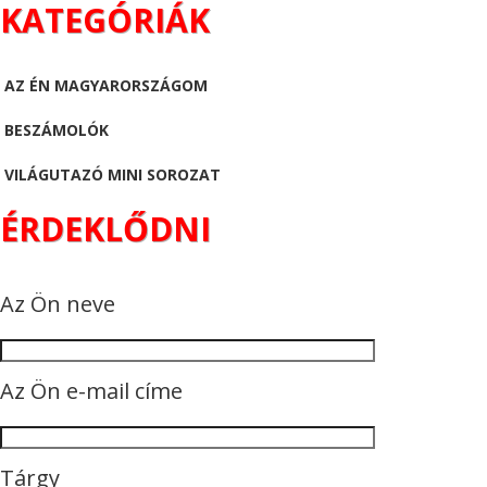
KATEGÓRIÁK
AZ ÉN MAGYARORSZÁGOM
BESZÁMOLÓK
VILÁGUTAZÓ MINI SOROZAT
ÉRDEKLŐDNI
Az Ön neve
Az Ön e-mail címe
Tárgy