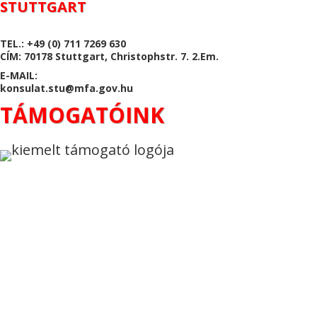
STUTTGART
TEL.: +49 (0) 711 7269 630
CÍM: 70178 Stuttgart, Christophstr. 7. 2.Em.
E-MAIL:
konsulat.stu@mfa.gov.hu
TÁMOGATÓINK