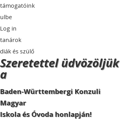
támogatóink
ulbe
Log in
tanárok
diák és szülő
Szeretettel üdvözöljük
a
Baden-Württembergi Konzuli
Magyar
Iskola és Óvoda honlapján!
ISKOLA