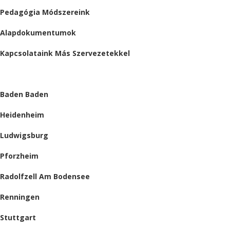
Pedagógia Módszereink
Alapdokumentumok
Kapcsolataink Más Szervezetekkel
HELYSZÍNEINK
Baden Baden
Heidenheim
Ludwigsburg
Pforzheim
Radolfzell Am Bodensee
Renningen
Stuttgart