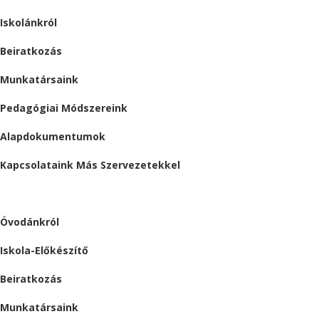
Iskolánkról
Beiratkozás
Munkatársaink
Pedagógiai Módszereink
Alapdokumentumok
Kapcsolataink Más Szervezetekkel
ÓVODA
Óvodánkról
Iskola-Előkészítő
Beiratkozás
Munkatársaink