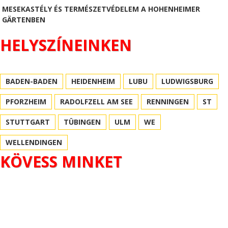
MESEKASTÉLY ÉS TERMÉSZETVÉDELEM A HOHENHEIMER
GÄRTENBEN
HELYSZÍNEINKEN
BADEN-BADEN
HEIDENHEIM
LUBU
LUDWIGSBURG
PFORZHEIM
RADOLFZELL AM SEE
RENNINGEN
ST
STUTTGART
TÜBINGEN
ULM
WE
WELLENDINGEN
KÖVESS MINKET