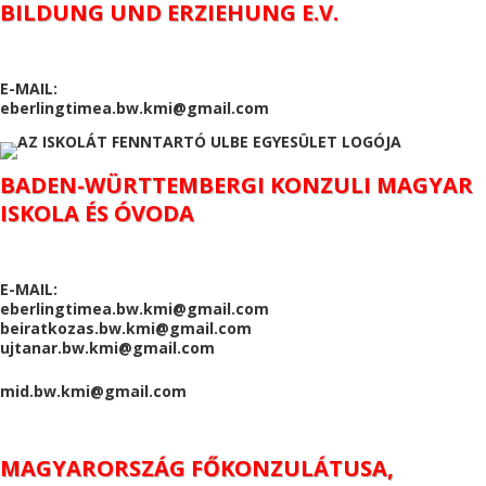
BILDUNG UND ERZIEHUNG E.V.
E-MAIL:
eberlingtimea.bw.kmi@gmail.com
BADEN-WÜRTTEMBERGI KONZULI MAGYAR
ISKOLA ÉS ÓVODA
E-MAIL:
eberlingtimea.bw.kmi@gmail.com
beiratkozas.bw.kmi@gmail.com
ujtanar.bw.kmi@gmail.com
mid.bw.kmi@gmail.com
MAGYARORSZÁG FŐKONZULÁTUSA,