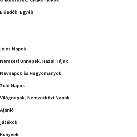
Előadók, Egyéb
BESZÁMOLÓK
ALMÁRIUM
Jeles Napok
Nemzeti Ünnepek, Hazai Tájak
Névnapok És Hagyományok
Zöld Napok
Világnapok, Nemzetközi Napok
Ajánló
Játékok
Könyvek