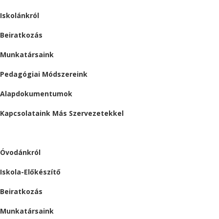
Iskolánkról
Beiratkozás
Munkatársaink
Pedagógiai Módszereink
Alapdokumentumok
Kapcsolataink Más Szervezetekkel
ÓVODA
Óvodánkról
Iskola-Előkészítő
Beiratkozás
Munkatársaink