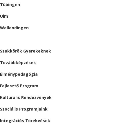
Tübingen
Ulm
Wellendingen
ESEMÉNYEK
Szakkörök Gyerekeknek
Továbbképzések
Élménypedagógia
Fejlesztő Program
Kulturális Rendezvények
Szociális Programjaink
Integrációs Törekvések