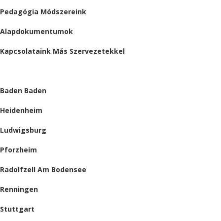
Pedagógia Módszereink
Alapdokumentumok
Kapcsolataink Más Szervezetekkel
HELYSZÍNEINK
Baden Baden
Heidenheim
Ludwigsburg
Pforzheim
Radolfzell Am Bodensee
Renningen
Stuttgart