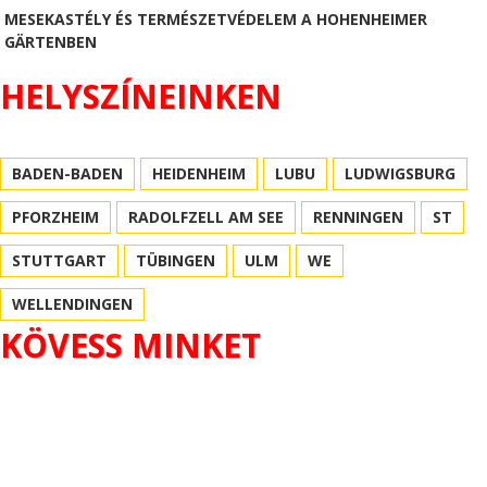
MESEKASTÉLY ÉS TERMÉSZETVÉDELEM A HOHENHEIMER
GÄRTENBEN
HELYSZÍNEINKEN
BADEN-BADEN
HEIDENHEIM
LUBU
LUDWIGSBURG
PFORZHEIM
RADOLFZELL AM SEE
RENNINGEN
ST
STUTTGART
TÜBINGEN
ULM
WE
WELLENDINGEN
KÖVESS MINKET