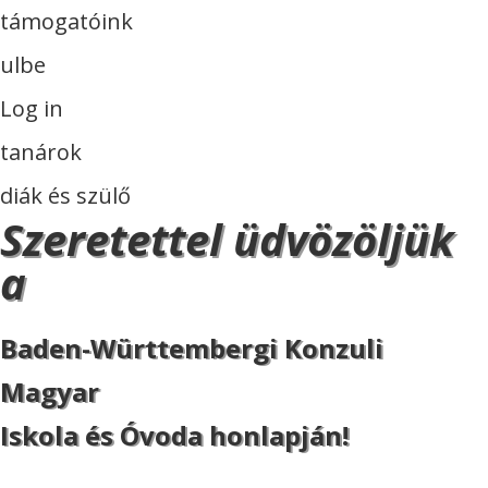
támogatóink
ulbe
Log in
tanárok
diák és szülő
Szeretettel üdvözöljük
a
Baden-Württembergi Konzuli
Magyar
Iskola és Óvoda honlapján!
ISKOLA