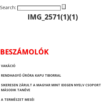
Search:
IMG_2571(1)(1)
BESZÁMOLÓK
VAKÁCIÓ
RENDHAGYÓ ŰRÓRA KAPU TIBORRAL
SIKERESEN ZÁRULT A MAGYAR MINT IDEGEN NYELV CSOPORT
MÁSODIK TANÉVE
A TERMÉSZET MESÉI