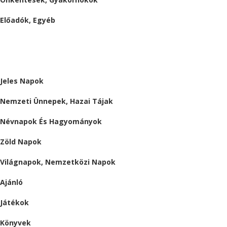
Előadók, Egyéb
BESZÁMOLÓK
ALMÁRIUM
Jeles Napok
Nemzeti Ünnepek, Hazai Tájak
Névnapok És Hagyományok
Zöld Napok
Világnapok, Nemzetközi Napok
Ajánló
Játékok
Könyvek