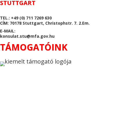
STUTTGART
TEL.: +49 (0) 711 7269 630
CÍM: 70178 Stuttgart, Christophstr. 7. 2.Em.
E-MAIL:
konsulat.stu@mfa.gov.hu
TÁMOGATÓINK