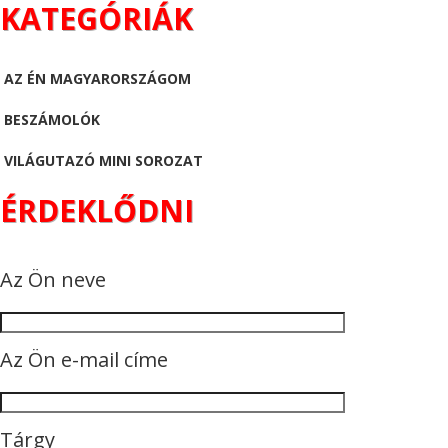
KATEGÓRIÁK
AZ ÉN MAGYARORSZÁGOM
BESZÁMOLÓK
VILÁGUTAZÓ MINI SOROZAT
ÉRDEKLŐDNI
Az Ön neve
Az Ön e-mail címe
Tárgy