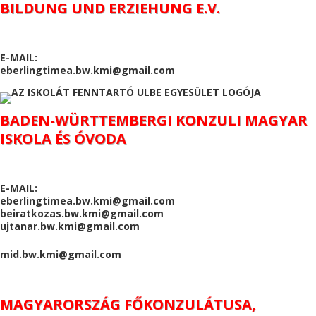
BILDUNG UND ERZIEHUNG E.V.
E-MAIL:
eberlingtimea.bw.kmi@gmail.com
BADEN-WÜRTTEMBERGI KONZULI MAGYAR
ISKOLA ÉS ÓVODA
E-MAIL:
eberlingtimea.bw.kmi@gmail.com
beiratkozas.bw.kmi@gmail.com
ujtanar.bw.kmi@gmail.com
mid.bw.kmi@gmail.com
MAGYARORSZÁG FŐKONZULÁTUSA,