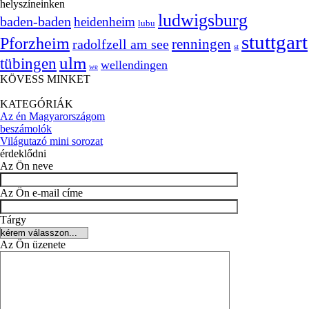
helyszíneinken
ludwigsburg
baden-baden
heidenheim
lubu
stuttgart
Pforzheim
radolfzell am see
renningen
st
ulm
tübingen
wellendingen
we
KÖVESS MINKET
KATEGÓRIÁK
Az én Magyarországom
beszámolók
Világutazó mini sorozat
érdeklődni
Az Ön neve
Az Ön e-mail címe
Tárgy
Az Ön üzenete