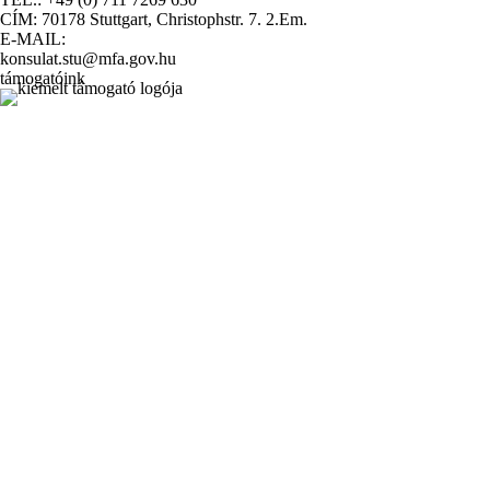
CÍM: 70178 Stuttgart, Christophstr. 7. 2.Em.
E-MAIL:
konsulat.stu@mfa.gov.hu
támogatóink