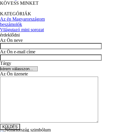
KÖVESS MINKET
KATEGÓRIÁK
Az én Magyarországom
beszámolók
Világutazó mini sorozat
érdeklődni
Az Ön neve
Az Ön e-mail címe
Tárgy
Az Ön üzenete