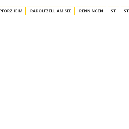
PFORZHEIM
RADOLFZELL AM SEE
RENNINGEN
ST
S