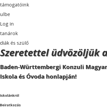
támogatóink
ulbe
Log in
tanárok
diák és szülő
Szeretettel üdvözöljük 
Baden-Württembergi Konzuli Magya
Iskola és Óvoda honlapján!
ISKOLA
Iskolánkról
Beiratkozás