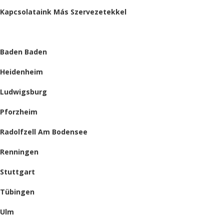
Kapcsolataink Más Szervezetekkel
HELYSZÍNEINK
Baden Baden
Heidenheim
Ludwigsburg
Pforzheim
Radolfzell Am Bodensee
Renningen
Stuttgart
Tübingen
Ulm