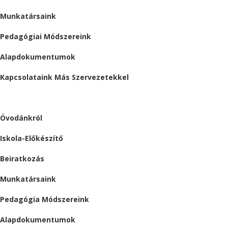
Munkatársaink
Pedagógiai Módszereink
Alapdokumentumok
Kapcsolataink Más Szervezetekkel
ÓVODA
Óvodánkról
Iskola-Előkészítő
Beiratkozás
Munkatársaink
Pedagógia Módszereink
Alapdokumentumok