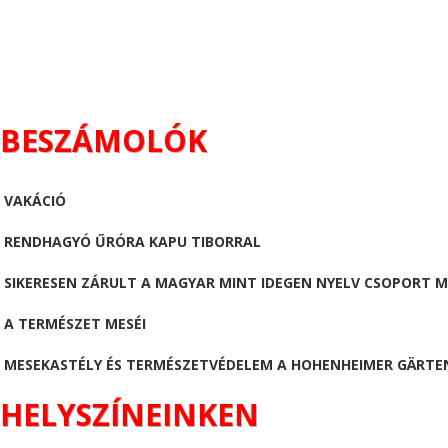
BESZÁMOLÓK
VAKÁCIÓ
RENDHAGYÓ ŰRÓRA KAPU TIBORRAL
SIKERESEN ZÁRULT A MAGYAR MINT IDEGEN NYELV CSOPORT 
A TERMÉSZET MESÉI
MESEKASTÉLY ÉS TERMÉSZETVÉDELEM A HOHENHEIMER GÄRTE
HELYSZÍNEINKEN