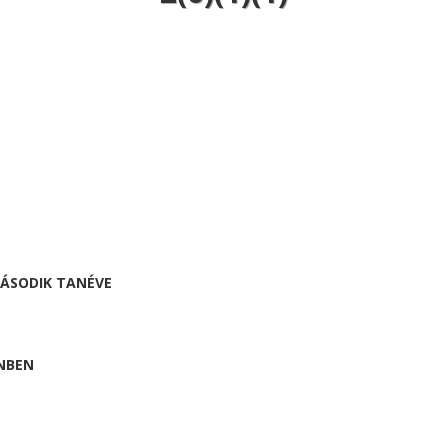
MÁSODIK TANÉVE
NBEN