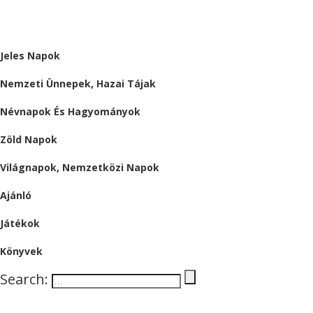
ALMÁRIUM
Jeles Napok
Nemzeti Ünnepek, Hazai Tájak
Névnapok És Hagyományok
Zöld Napok
Világnapok, Nemzetközi Napok
Ajánló
Játékok
Könyvek
Search: