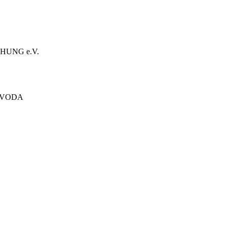
HUNG e.V.
ÓVODA