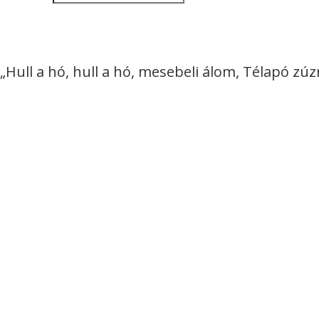
„Hull a hó, hull a hó, mesebeli álom, Télapó zú