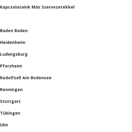
Kapcsolataink Más Szervezetekkel
HELYSZÍNEINK
Baden Baden
Heidenheim
Ludwigsburg
Pforzheim
Radolfzell Am Bodensee
Renningen
Stuttgart
Tübingen
Ulm