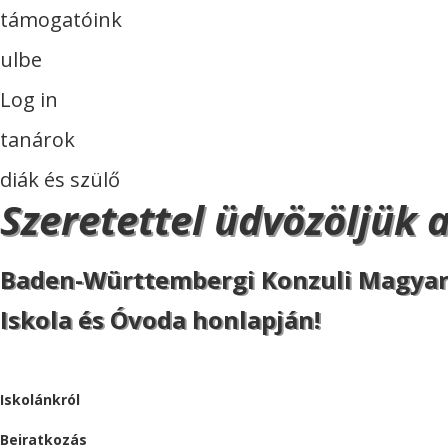
támogatóink
ulbe
Log in
tanárok
diák és szülő
Szeretettel üdvözöljük 
Baden-Württembergi Konzuli Magya
Iskola és Óvoda honlapján!
ISKOLA
Iskolánkról
Beiratkozás