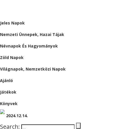
ALMÁRIUM
Jeles Napok
Nemzeti Ünnepek, Hazai Tájak
Névnapok És Hagyományok
Zöld Napok
Világnapok, Nemzetközi Napok
Ajánló
Játékok
Könyvek
2024.12.14.
Search: