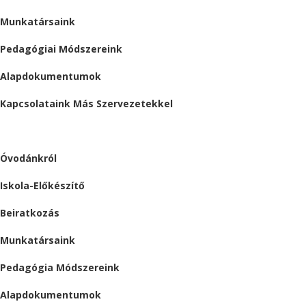
Munkatársaink
Pedagógiai Módszereink
Alapdokumentumok
Kapcsolataink Más Szervezetekkel
ÓVODA
Óvodánkról
Iskola-Előkészítő
Beiratkozás
Munkatársaink
Pedagógia Módszereink
Alapdokumentumok