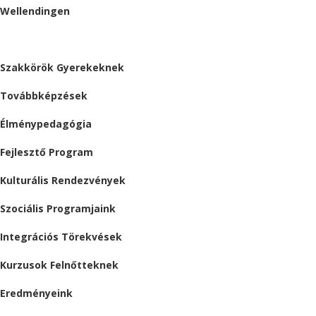
Wellendingen
ESEMÉNYEK
Szakkörök Gyerekeknek
Továbbképzések
Élménypedagógia
Fejlesztő Program
Kulturális Rendezvények
Szociális Programjaink
Integrációs Törekvések
Kurzusok Felnőtteknek
Eredményeink