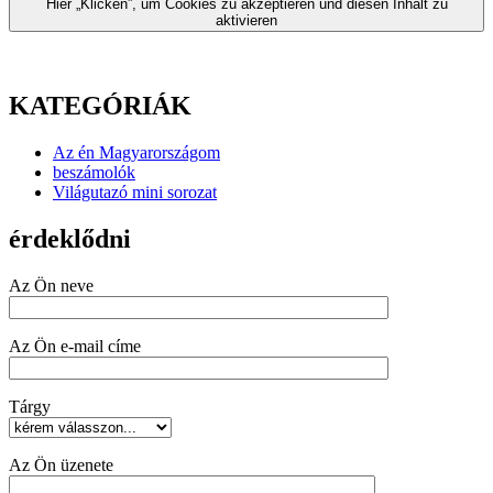
Hier „Klicken”, um Cookies zu akzeptieren und diesen Inhalt zu
aktivieren
KATEGÓRIÁK
Az én Magyarországom
beszámolók
Világutazó mini sorozat
érdeklődni
Az Ön neve
Az Ön e-mail címe
Tárgy
Az Ön üzenete