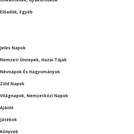
Előadók, Egyéb
BESZÁMOLÓK
ALMÁRIUM
Jeles Napok
Nemzeti Ünnepek, Hazai Tájak
Névnapok És Hagyományok
Zöld Napok
Világnapok, Nemzetközi Napok
Ajánló
Játékok
Könyvek