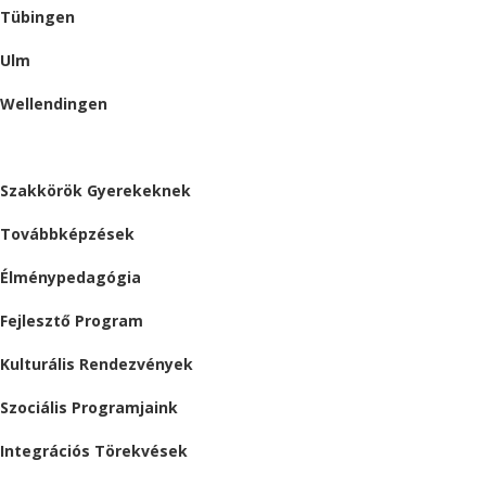
Tübingen
Ulm
Wellendingen
ESEMÉNYEK
Szakkörök Gyerekeknek
Továbbképzések
Élménypedagógia
Fejlesztő Program
Kulturális Rendezvények
Szociális Programjaink
Integrációs Törekvések