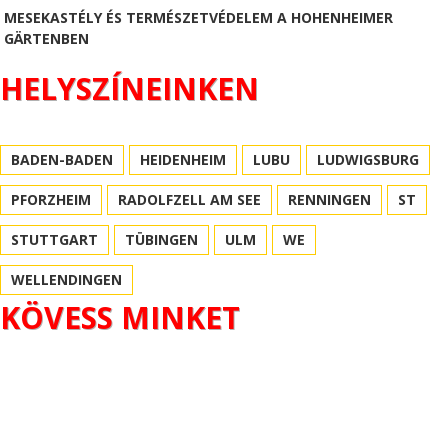
MESEKASTÉLY ÉS TERMÉSZETVÉDELEM A HOHENHEIMER
GÄRTENBEN
HELYSZÍNEINKEN
BADEN-BADEN
HEIDENHEIM
LUBU
LUDWIGSBURG
PFORZHEIM
RADOLFZELL AM SEE
RENNINGEN
ST
STUTTGART
TÜBINGEN
ULM
WE
WELLENDINGEN
KÖVESS MINKET