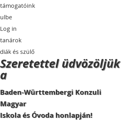
támogatóink
ulbe
Log in
tanárok
diák és szülő
Szeretettel üdvözöljük
a
Baden-Württembergi Konzuli
Magyar
Iskola és Óvoda honlapján!
ISKOLA