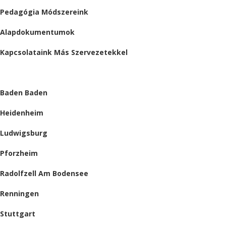
Pedagógia Módszereink
Alapdokumentumok
Kapcsolataink Más Szervezetekkel
HELYSZÍNEINK
Baden Baden
Heidenheim
Ludwigsburg
Pforzheim
Radolfzell Am Bodensee
Renningen
Stuttgart