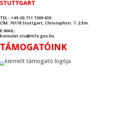
STUTTGART
TEL.: +49 (0) 711 7269 630
CÍM: 70178 Stuttgart, Christophstr. 7. 2.Em.
E-MAIL:
konsulat.stu@mfa.gov.hu
TÁMOGATÓINK