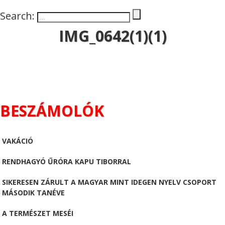
Search:
IMG_0642(1)(1)
BESZÁMOLÓK
VAKÁCIÓ
RENDHAGYÓ ŰRÓRA KAPU TIBORRAL
SIKERESEN ZÁRULT A MAGYAR MINT IDEGEN NYELV CSOPORT
MÁSODIK TANÉVE
A TERMÉSZET MESÉI