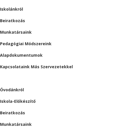
Iskolánkról
Beiratkozás
Munkatársaink
Pedagógiai Módszereink
Alapdokumentumok
Kapcsolataink Más Szervezetekkel
ÓVODA
Óvodánkról
Iskola-Előkészítő
Beiratkozás
Munkatársaink