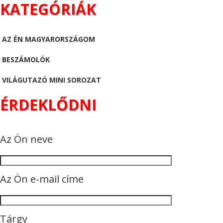
KATEGÓRIÁK
AZ ÉN MAGYARORSZÁGOM
BESZÁMOLÓK
VILÁGUTAZÓ MINI SOROZAT
ÉRDEKLŐDNI
Az Ön neve
Az Ön e-mail címe
Tárgy