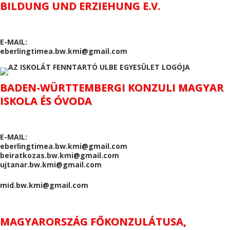
BILDUNG UND ERZIEHUNG E.V.
E-MAIL:
eberlingtimea.bw.kmi@gmail.com
BADEN-WÜRTTEMBERGI KONZULI MAGYAR
ISKOLA ÉS ÓVODA
E-MAIL:
eberlingtimea.bw.kmi@gmail.com
beiratkozas.bw.kmi@gmail.com
ujtanar.bw.kmi@gmail.com
mid.bw.kmi@gmail.com
MAGYARORSZÁG FŐKONZULÁTUSA,