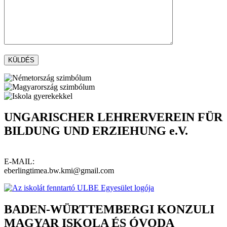
UNGARISCHER LEHRERVEREIN FÜR
BILDUNG UND ERZIEHUNG e.V.
E-MAIL:
eberlingtimea.bw.kmi@gmail.com
BADEN-WÜRTTEMBERGI KONZULI
MAGYAR ISKOLA ÉS ÓVODA