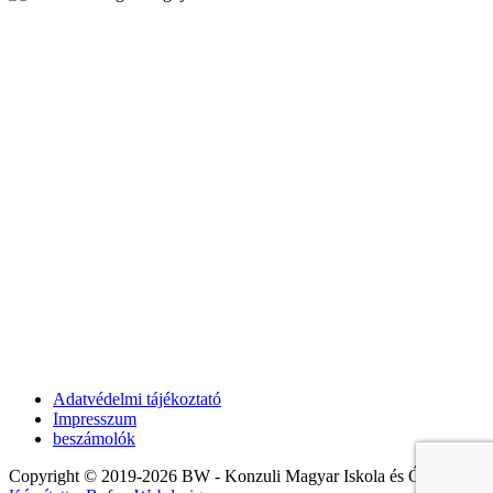
Adatvédelmi tájékoztató
Impresszum
beszámolók
Copyright © 2019-2026 BW - Konzuli Magyar Iskola és Óvoda. |