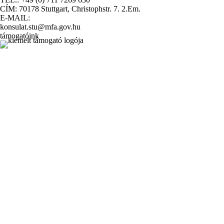
CÍM: 70178 Stuttgart, Christophstr. 7. 2.Em.
E-MAIL:
konsulat.stu@mfa.gov.hu
támogatóink