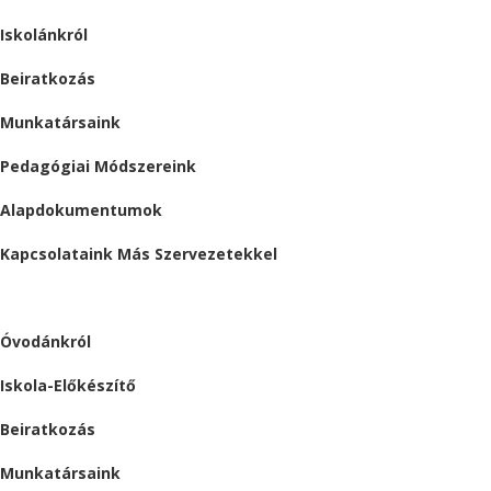
Iskolánkról
Beiratkozás
Munkatársaink
Pedagógiai Módszereink
Alapdokumentumok
Kapcsolataink Más Szervezetekkel
ÓVODA
Óvodánkról
Iskola-Előkészítő
Beiratkozás
Munkatársaink