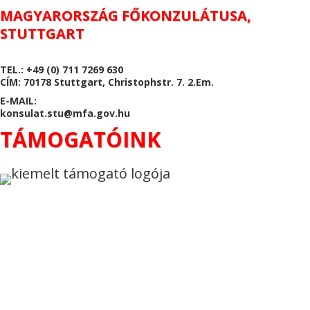
MAGYARORSZÁG FŐKONZULÁTUSA,
STUTTGART
TEL.: +49 (0) 711 7269 630
CÍM: 70178 Stuttgart, Christophstr. 7. 2.Em.
E-MAIL:
konsulat.stu@mfa.gov.hu
TÁMOGATÓINK