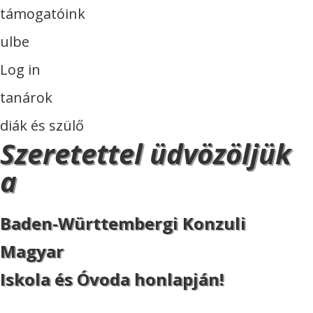
támogatóink
ulbe
Log in
tanárok
diák és szülő
Szeretettel üdvözöljük
a
Baden-Württembergi Konzuli
Magyar
Iskola és Óvoda honlapján!
ISKOLA