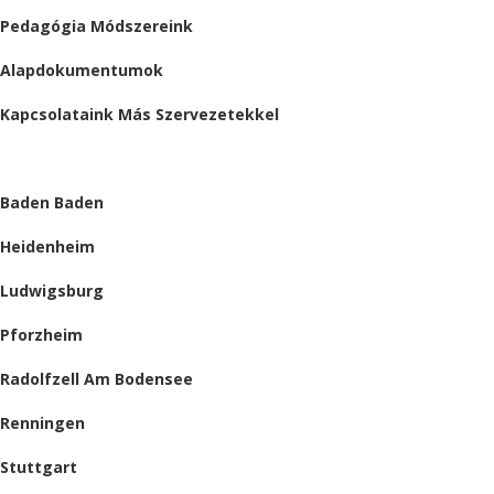
Pedagógia Módszereink
Alapdokumentumok
Kapcsolataink Más Szervezetekkel
HELYSZÍNEINK
Baden Baden
Heidenheim
Ludwigsburg
Pforzheim
Radolfzell Am Bodensee
Renningen
Stuttgart