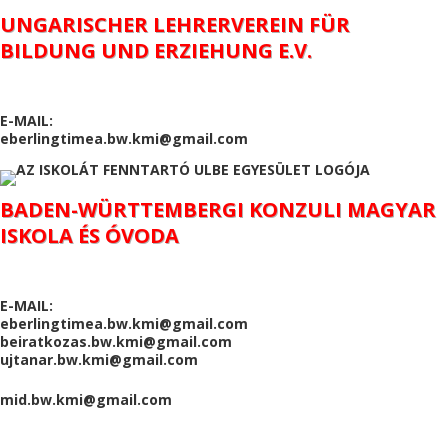
UNGARISCHER LEHRERVEREIN FÜR
BILDUNG UND ERZIEHUNG E.V.
E-MAIL:
eberlingtimea.bw.kmi@gmail.com
BADEN-WÜRTTEMBERGI KONZULI MAGYAR
ISKOLA ÉS ÓVODA
E-MAIL:
eberlingtimea.bw.kmi@gmail.com
beiratkozas.bw.kmi@gmail.com
ujtanar.bw.kmi@gmail.com
mid.bw.kmi@gmail.com