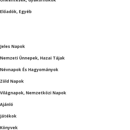
Előadók, Egyéb
BESZÁMOLÓK
ALMÁRIUM
Jeles Napok
Nemzeti Ünnepek, Hazai Tájak
Névnapok És Hagyományok
Zöld Napok
Világnapok, Nemzetközi Napok
Ajánló
Játékok
Könyvek