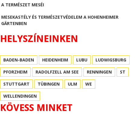
A TERMÉSZET MESÉI
MESEKASTÉLY ÉS TERMÉSZETVÉDELEM A HOHENHEIMER
GÄRTENBEN
HELYSZÍNEINKEN
BADEN-BADEN
HEIDENHEIM
LUBU
LUDWIGSBURG
PFORZHEIM
RADOLFZELL AM SEE
RENNINGEN
ST
STUTTGART
TÜBINGEN
ULM
WE
WELLENDINGEN
KÖVESS MINKET