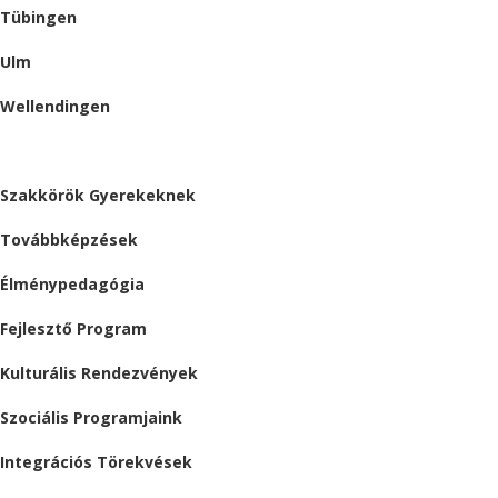
Tübingen
Ulm
Wellendingen
ESEMÉNYEK
Szakkörök Gyerekeknek
Továbbképzések
Élménypedagógia
Fejlesztő Program
Kulturális Rendezvények
Szociális Programjaink
Integrációs Törekvések