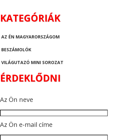
KATEGÓRIÁK
AZ ÉN MAGYARORSZÁGOM
BESZÁMOLÓK
VILÁGUTAZÓ MINI SOROZAT
ÉRDEKLŐDNI
Az Ön neve
Az Ön e-mail címe