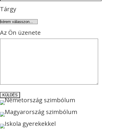
Tárgy
Az Ön üzenete