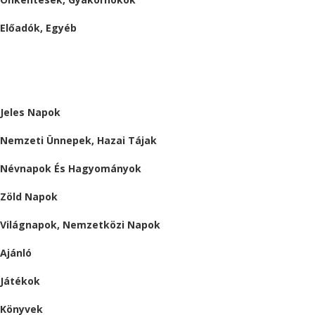
Előadók, Egyéb
BESZÁMOLÓK
ALMÁRIUM
Jeles Napok
Nemzeti Ünnepek, Hazai Tájak
Névnapok És Hagyományok
Zöld Napok
Világnapok, Nemzetközi Napok
Ajánló
Játékok
Könyvek