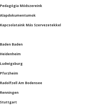
Pedagógia Módszereink
Alapdokumentumok
Kapcsolataink Más Szervezetekkel
HELYSZÍNEINK
Baden Baden
Heidenheim
Ludwigsburg
Pforzheim
Radolfzell Am Bodensee
Renningen
Stuttgart