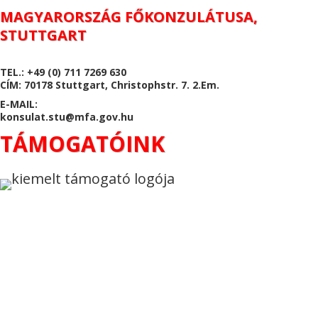
MAGYARORSZÁG FŐKONZULÁTUSA,
STUTTGART
TEL.: +49 (0) 711 7269 630
CÍM: 70178 Stuttgart, Christophstr. 7. 2.Em.
E-MAIL:
konsulat.stu@mfa.gov.hu
TÁMOGATÓINK