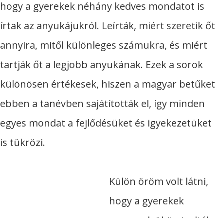
hogy a gyerekek néhány kedves mondatot is
írtak az anyukájukról. Leírták, miért szeretik őt
annyira, mitől különleges számukra, és miért
tartják őt a legjobb anyukának. Ezek a sorok
különösen értékesek, hiszen a magyar betűket
ebben a tanévben sajátították el, így minden
egyes mondat a fejlődésüket és igyekezetüket
is tükrözi.​
Külön öröm volt látni,
hogy a gyerekek