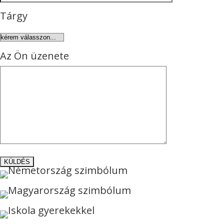
Tárgy
Az Ön üzenete