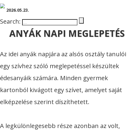
2026.05.23.
Search:
ANYÁK NAPI MEGLEPETÉS
Az idei anyák napjára az alsós osztály tanulói
egy szívhez szóló meglepetéssel készültek
édesanyáik számára. Minden gyermek
kartonból kivágott egy szívet, amelyet saját
elképzelése szerint díszíthetett.​
A legkülönlegesebb része azonban az volt,