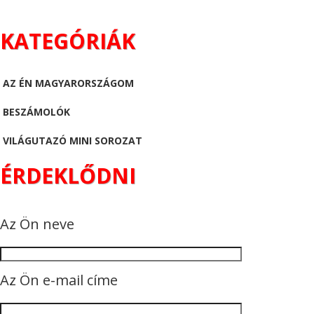
KATEGÓRIÁK
AZ ÉN MAGYARORSZÁGOM
BESZÁMOLÓK
VILÁGUTAZÓ MINI SOROZAT
ÉRDEKLŐDNI
Az Ön neve
Az Ön e-mail címe