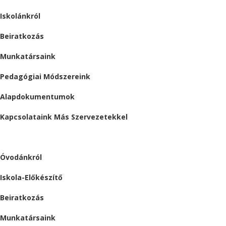
Iskolánkról
Beiratkozás
Munkatársaink
Pedagógiai Módszereink
Alapdokumentumok
Kapcsolataink Más Szervezetekkel
ÓVODA
Óvodánkról
Iskola-Előkészítő
Beiratkozás
Munkatársaink