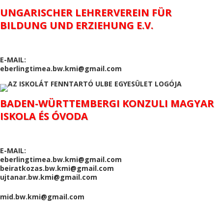
UNGARISCHER LEHRERVEREIN FÜR
BILDUNG UND ERZIEHUNG E.V.
E-MAIL:
eberlingtimea.bw.kmi@gmail.com
BADEN-WÜRTTEMBERGI KONZULI MAGYAR
ISKOLA ÉS ÓVODA
E-MAIL:
eberlingtimea.bw.kmi@gmail.com
beiratkozas.bw.kmi@gmail.com
ujtanar.bw.kmi@gmail.com
mid.bw.kmi@gmail.com