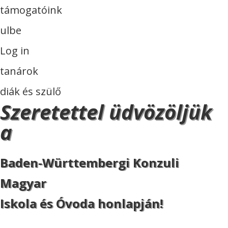
támogatóink
ulbe
Log in
tanárok
diák és szülő
Szeretettel üdvözöljük
a
Baden-Württembergi Konzuli
Magyar
Iskola és Óvoda honlapján!
ISKOLA