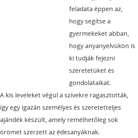
feladata éppen az,
hogy segítse a
gyermekeket abban,
hogy anyanyelvükön is
ki tudják fejezni
szeretetüket és
gondolataikat.
A kis leveleket végül a szívekre ragasztották,
így egy igazán személyes és szeretetteljes
ajándék készült, amely remélhetőleg sok
örömet szerzett az édesanyáknak.