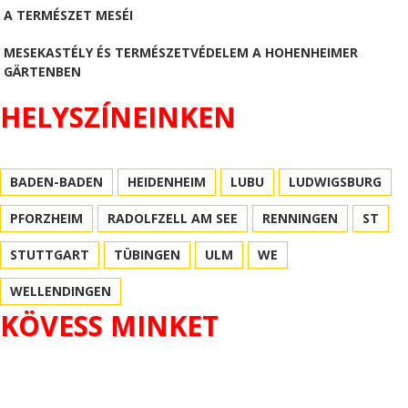
A TERMÉSZET MESÉI
MESEKASTÉLY ÉS TERMÉSZETVÉDELEM A HOHENHEIMER
GÄRTENBEN
HELYSZÍNEINKEN
BADEN-BADEN
HEIDENHEIM
LUBU
LUDWIGSBURG
PFORZHEIM
RADOLFZELL AM SEE
RENNINGEN
ST
STUTTGART
TÜBINGEN
ULM
WE
WELLENDINGEN
KÖVESS MINKET