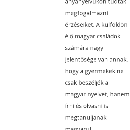
anyanyelvükön tudták
megfogalmazni
érzéseiket. A külföldön
élő magyar családok
számára nagy
jelentősége van annak,
hogy a gyermekek ne
csak beszéljék a
magyar nyelvet, hanem
írni és olvasni is
megtanuljanak
magyarul.