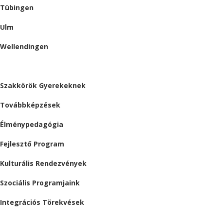
Tübingen
Ulm
Wellendingen
ESEMÉNYEK
Szakkörök Gyerekeknek
Továbbképzések
Élménypedagógia
Fejlesztő Program
Kulturális Rendezvények
Szociális Programjaink
Integrációs Törekvések